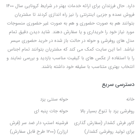
دارد. حال فرزندان برای ارائه خدمات بهتر در شرایط کرونایی سال 1400
فروش عمده و جزیی اینترنتی را نیز راه اندازی کردند تا مشتریان
بتوانند هم به صورت حضوری و هم به صورت غیر حضوری منسوجات
مورد نیاز خود را خریداری و یا سفارش دهند. شاید دیدن دقیق تمام
مدل های روفرشی و حوله در حالت باز شده در خرید حضوری میسر
نباشد. اما این سایت کمک می کند که مشتریان بتوانند تمام اجناس
را با استفاده از عکس های با کیفیت مناسب بازدید و بررسی نمایند و
انتخاب بهتری متناسب با سلیقه خود داشته باشند.
دسترسی سریع
خانه
حوله سنتی یزد
روفرشی یزد با تنوع بسیار بالا
حوله جات پنبه ای
کاور فرش کشدار (سفارش گذاری
فرشینه استپ دار ضد سر (فرش
برای تولید روفرشی کشدار)
ارزان) (۱۲۰۰ طرح قابل سفارش)