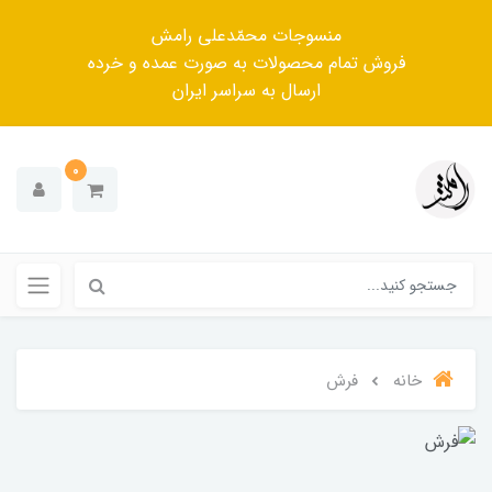
منسوجات محمّدعلی رامش
فروش تمام محصولات به صورت عمده و خرده
ارسال به سراسر ایران
0
خانه
فرش