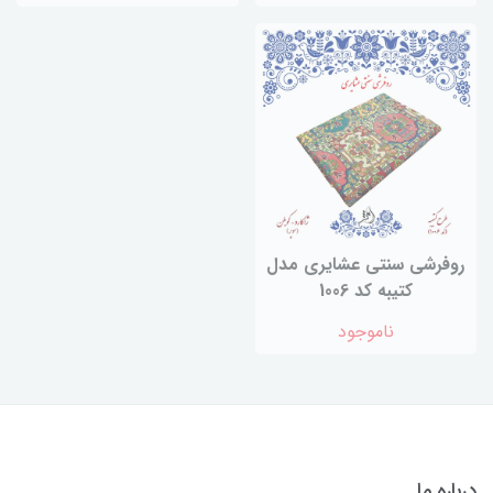
روفرشی سنتی عشایری مدل
کتیبه کد 1006
ناموجود
درباره ما