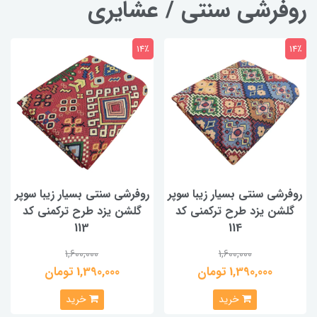
روفرشی سنتی / عشایری
14٪
14٪
روفرشی سنتی بسیار زیبا سوپر
روفرشی سنتی بسیار زیبا سوپر
گلشن یزد طرح ترکمنی کد
گلشن یزد طرح ترکمنی کد
113
114
1,600,000
1,600,000
1,390,000 تومان
1,390,000 تومان
خرید
خرید