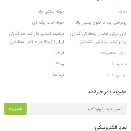
خانه
حوله سنتی یزد
روفرشی یزد با تنوع بسیار بالا
حوله جات پنبه ای
کاور فرش کشدار (سفارش گذاری
فرشینه استپ دار ضد سر (فرش
برای تولید روفرشی کشدار)
ارزان) (۱۲۰۰ طرح قابل سفارش)
سایر محصولات
قوانین
درباره ما
وبلاگ
تماس با ما
فرم ها
عضویت در خبرنامه
عضویت
نماد الکترونیکی