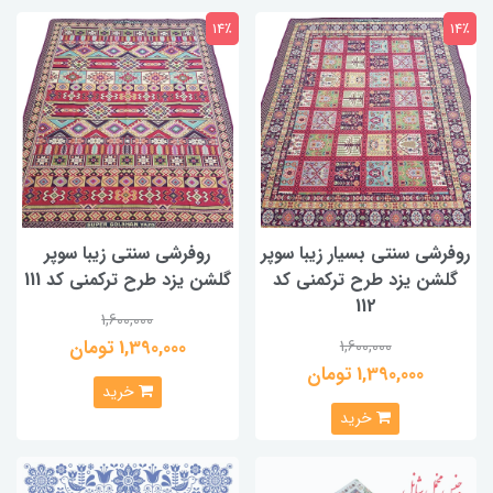
14٪
14٪
روفرشی سنتی بسیار زیبا سوپر
روفرشی سنتی زیبا سوپر
گلشن یزد طرح ترکمنی کد
گلشن یزد طرح ترکمنی کد 111
112
1,600,000
1,390,000 تومان
1,600,000
1,390,000 تومان
خرید
خرید