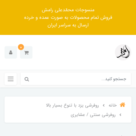
منسوجات محمّدعلی رامش
فروش تمام محصولات به صورت عمده و خرده
ارسال به سراسر ایران
0
خانه
روفرشی یزد با تنوع بسیار بالا
روفرشی سنتی / عشایری