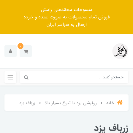
منسوجات محمّدعلی رامش
فروش تمام محصولات به صورت عمده و خرده
ارسال به سراسر ایران
0
خانه
روفرشی یزد با تنوع بسیار بالا
زرباف یزد
زرباف یزد