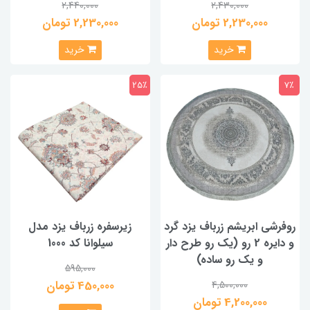
2,440,000
2,430,000
2,230,000 تومان
2,230,000 تومان
خرید
خرید
25٪
7٪
روفرشی ابریشم زرباف یزد گرد
زیرسفره زرباف یزد مدل
و دایره 2 رو (یک رو طرح دار
سیلوانا کد 1000
و یک رو ساده)
595,000
450,000 تومان
4,500,000
4,200,000 تومان