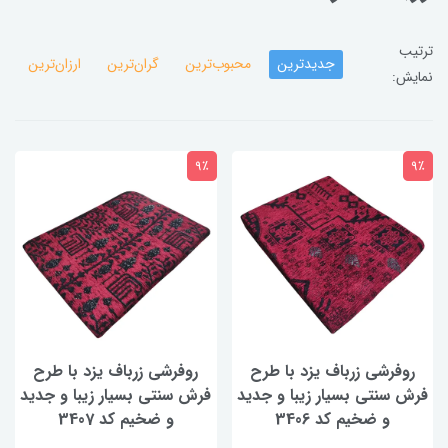
ترتیب
جدیدترین
محبوب‌ترین
گران‌ترین
ارزان‌ترین
نمایش:
9٪
9٪
روفرشی زرباف یزد با طرح
روفرشی زرباف یزد با طرح
فرش سنتی بسیار زیبا و جدید
فرش سنتی بسیار زیبا و جدید
و ضخیم کد 3406
و ضخیم کد 3407