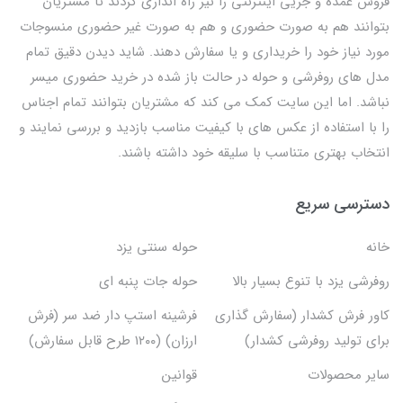
فروش عمده و جزیی اینترنتی را نیز راه اندازی کردند تا مشتریان
بتوانند هم به صورت حضوری و هم به صورت غیر حضوری منسوجات
مورد نیاز خود را خریداری و یا سفارش دهند. شاید دیدن دقیق تمام
مدل های روفرشی و حوله در حالت باز شده در خرید حضوری میسر
نباشد. اما این سایت کمک می کند که مشتریان بتوانند تمام اجناس
را با استفاده از عکس های با کیفیت مناسب بازدید و بررسی نمایند و
انتخاب بهتری متناسب با سلیقه خود داشته باشند.
دسترسی سریع
خانه
حوله سنتی یزد
روفرشی یزد با تنوع بسیار بالا
حوله جات پنبه ای
کاور فرش کشدار (سفارش گذاری
فرشینه استپ دار ضد سر (فرش
برای تولید روفرشی کشدار)
ارزان) (۱۲۰۰ طرح قابل سفارش)
سایر محصولات
قوانین