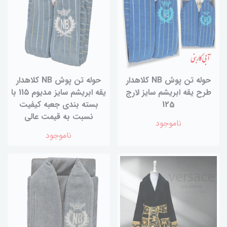
حوله تن پوش NB کلاهدار
حوله تن پوش NB کلاهدار
طرح یقه ابریشم سایز لارج
یقه ابریشم سایز مدیوم 11۵ با
125
بسته بندی جعبه کیفیت
نسبت به قیمت عالی
ناموجود
ناموجود