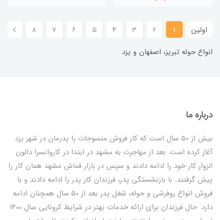
اولین
1
2
3
4
5
6
7
8
انواع حوله تبریز، اصفهان و یزد
درباره ما
بیش از 50 سال است که کار فروش منسوجات را پدرمان در شهر یزد
آغاز کرده است. بعد از مهاجرت به مشهد در ابتدا در کاروانسرا دالون
الزوار کار خود را ادامه دادند و سپس در بازار قماش مشهد همان کار را
پیش گرفتند. با بازنشستگی پدر، فرزندان کار پدر را ادامه دادند و با
فروش انواع روفرشی و حوله، شغل پدر بعد از 50 سال همچنان ادامه
دارد. حال فرزندان برای ارائه خدمات بهتر در شرایط کرونایی سال 1400