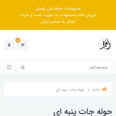
منسوجات محمّدعلی رامش
فروش تمام محصولات به صورت عمده و خرده
ارسال به سراسر ایران
0
خانه
حوله جات پنبه ای
حوله جات پنبه ای