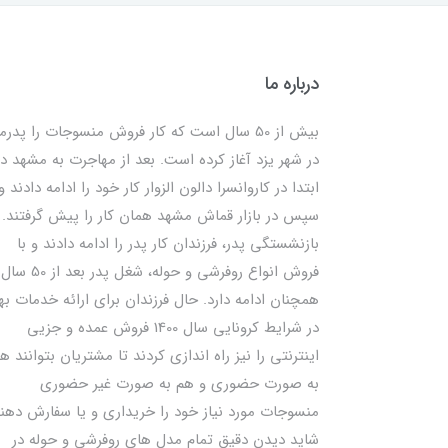
درباره ما
بیش از 50 سال است که کار فروش منسوجات را پدرم
در شهر یزد آغاز کرده است. بعد از مهاجرت به مشهد در
ابتدا در کاروانسرا دالون الزوار کار خود را ادامه دادند و
سپس در بازار قماش مشهد همان کار را پیش گرفتند. ب
بازنشستگی پدر، فرزندان کار پدر را ادامه دادند و با
فروش انواع روفرشی و حوله، شغل پدر بعد از 50 سال
همچنان ادامه دارد. حال فرزندان برای ارائه خدمات به
در شرایط کرونایی سال 1400 فروش عمده و جزیی
اینترنتی را نیز راه اندازی کردند تا مشتریان بتوانند ه
به صورت حضوری و هم به صورت غیر حضوری
منسوجات مورد نیاز خود را خریداری و یا سفارش دهند
شاید دیدن دقیق تمام مدل های روفرشی و حوله در