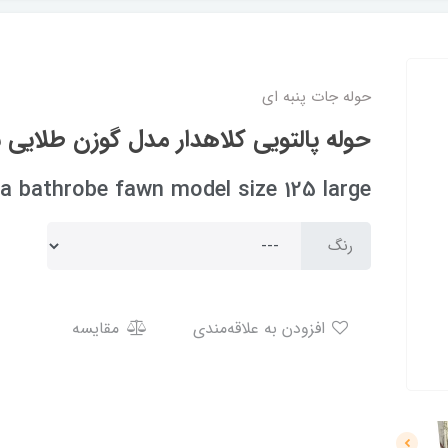
حوله جات پنبه ای
حوله پالتویی کلاهدار مدل گوزن طلایی سایز
la bathrobe fawn model size 125 large
رنگ
افزودن به علاقه‌مندی
مقایسه