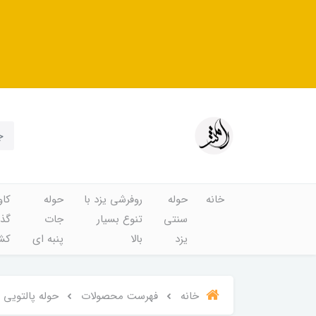
خانه
حوله
روفرشی یزد با
حوله
کاو
سنتی
تنوع بسیار
جات
گذا
یزد
بالا
پنبه ای
کشد
خانه
فهرست محصولات
حوله پالتویی ک