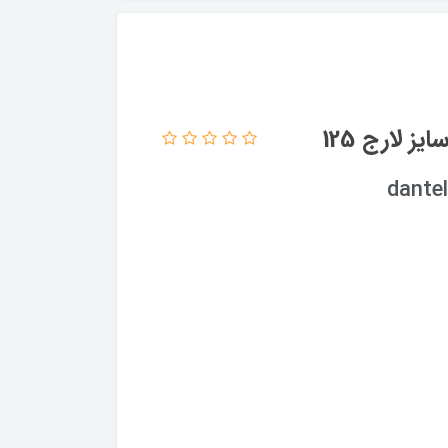
 لارج 125
dante