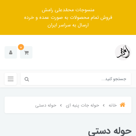
منسوجات محمّدعلی رامش
فروش تمام محصولات به صورت عمده و خرده
ارسال به سراسر ایران
0
خانه
حوله جات پنبه ای
حوله دستی
حوله دستی