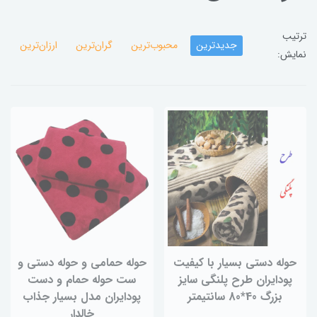
ترتیب
جدیدترین
محبوب‌ترین
گران‌ترین
ارزان‌ترین
نمایش:
حوله دستی بسیار با کیفیت
حوله حمامی و حوله دستی و
پودایران طرح پلنگی سایز
ست حوله حمام و دست
بزرگ 40*80 سانتیمتر
پودایران مدل بسیار جذاب
خالدار