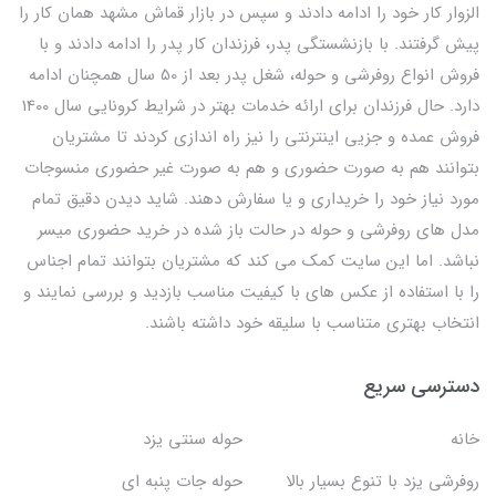
الزوار کار خود را ادامه دادند و سپس در بازار قماش مشهد همان کار را
پیش گرفتند. با بازنشستگی پدر، فرزندان کار پدر را ادامه دادند و با
فروش انواع روفرشی و حوله، شغل پدر بعد از 50 سال همچنان ادامه
دارد. حال فرزندان برای ارائه خدمات بهتر در شرایط کرونایی سال 1400
فروش عمده و جزیی اینترنتی را نیز راه اندازی کردند تا مشتریان
بتوانند هم به صورت حضوری و هم به صورت غیر حضوری منسوجات
مورد نیاز خود را خریداری و یا سفارش دهند. شاید دیدن دقیق تمام
مدل های روفرشی و حوله در حالت باز شده در خرید حضوری میسر
نباشد. اما این سایت کمک می کند که مشتریان بتوانند تمام اجناس
را با استفاده از عکس های با کیفیت مناسب بازدید و بررسی نمایند و
انتخاب بهتری متناسب با سلیقه خود داشته باشند.
دسترسی سریع
خانه
حوله سنتی یزد
روفرشی یزد با تنوع بسیار بالا
حوله جات پنبه ای