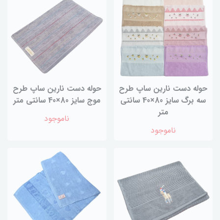
حوله دست نارین ساپ طرح
حوله دست نارین ساپ طرح
سه برگ سایز 80×40 سانتی
موج سایز 80×40 سانتی متر
متر
ناموجود
ناموجود