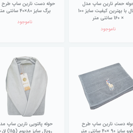
وله حمام نارین ساپ مدل
حوله دست نارین ساپ طرح 
رویال با بهترین کیفیت سایز 100
برگ سایز 80×40 سانتی متر
× 160 سانتی متر
ناموجود
ناموجود
وله دست نارین ساپ طرح
حوله پالتویی نارین ساپ مد
و سایز 90 ×40 سانتی متر
رویال سایز مدیوم (115)