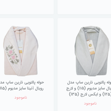
له پالتویی نارین ساپ مدل
حوله پالتویی نارین ساپ مد
رویال سایز مدیوم (۱۱۵) و لارج
رویال آنیتا سایز مدیوم (115)
 لارج (135)
ناموجود
ناموجود