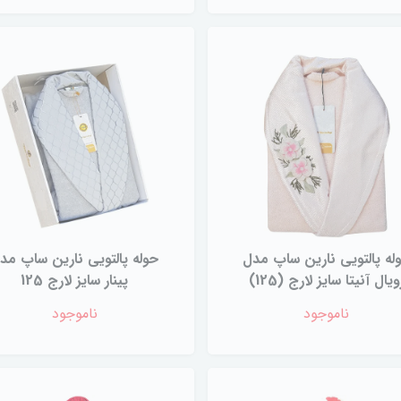
له پالتویی نارین ساپ مدل
حوله پالتویی نارین ساپ مد
ویال آنیتا سایز لارج (125)
پینار سایز لارج 125
ناموجود
ناموجود