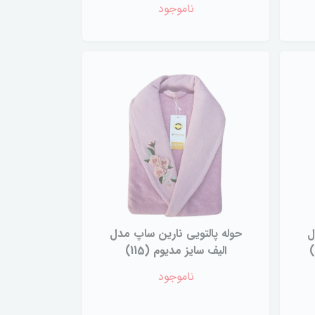
ناموجود
ل
حوله پالتویی نارین ساپ مدل
الیف سایز مدیوم (115)
ناموجود