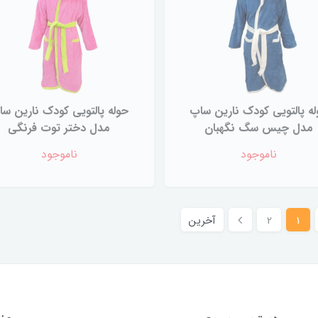
ه پالتویی کودک نارین ساپ
حوله پالتویی کودک نارین س
مدل چیس سگ نگهبان
مدل دختر توت فرنگی
ناموجود
ناموجود
1
2
آخرین