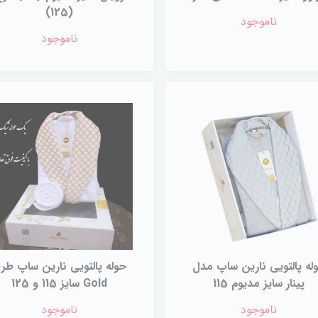
(125)
ناموجود
ناموجود
له پالتویی نارین ساپ مدل
حوله پالتویی نارین ساپ طر
پینار سایز مدیوم 115
Gold سایز 115 و 125
ناموجود
ناموجود