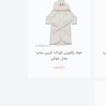
اپ
حوله پالتویی کودک نارین ساپ
مدل موش
ناموجود