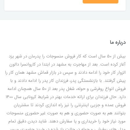
درباره ما
بیش از 50 سال است که کار فروش منسوجات را پدرمان در شهر یزد
آغاز کرده است. بعد از مهاجرت به مشهد در ابتدا در کاروانسرا دالون
الزوار کار خود را ادامه دادند و سپس در بازار قماش مشهد همان کار را
پیش گرفتند. با بازنشستگی پدر، فرزندان کار پدر را ادامه دادند و با
فروش انواع روفرشی و حوله، شغل پدر بعد از 50 سال همچنان ادامه
دارد. حال فرزندان برای ارائه خدمات بهتر در شرایط کرونایی سال 1400
فروش عمده و جزیی اینترنتی را نیز راه اندازی کردند تا مشتریان
بتوانند هم به صورت حضوری و هم به صورت غیر حضوری منسوجات
مورد نیاز خود را خریداری و یا سفارش دهند. شاید دیدن دقیق تمام
مدل های روفرشی و حوله در حالت باز شده در خرید حضوری میسر