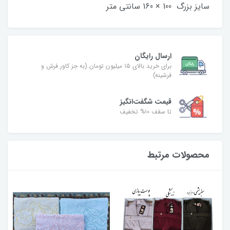
سایز بزرگ 100 × 160 سانتی متر
ارسال رایگان
برای خرید بالای ۱۵ میلیون تومان (به جز کاور فرش و
فرشینه)
قیمت شگفت‌انگیز
تا سقف ۱۰% تخفیف
محصولات مرتبط