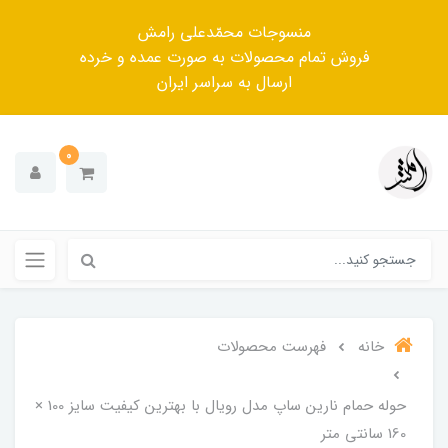
منسوجات محمّدعلی رامش
فروش تمام محصولات به صورت عمده و خرده
ارسال به سراسر ایران
0
خانه
فهرست محصولات
حوله حمام نارین ساپ مدل رویال با بهترین کیفیت سایز 100 ×
160 سانتی متر