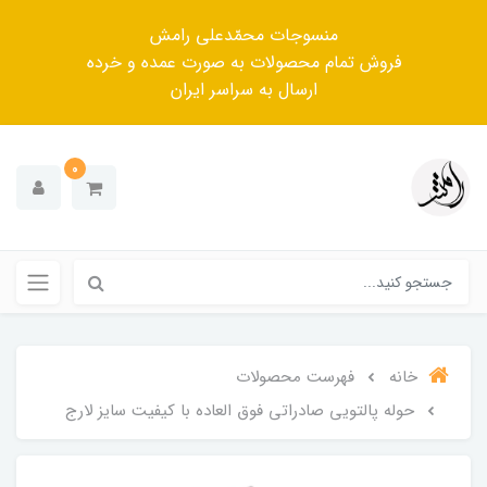
منسوجات محمّدعلی رامش
فروش تمام محصولات به صورت عمده و خرده
ارسال به سراسر ایران
0
خانه
فهرست محصولات
حوله پالتویی صادراتی فوق العاده با کیفیت سایز لارج