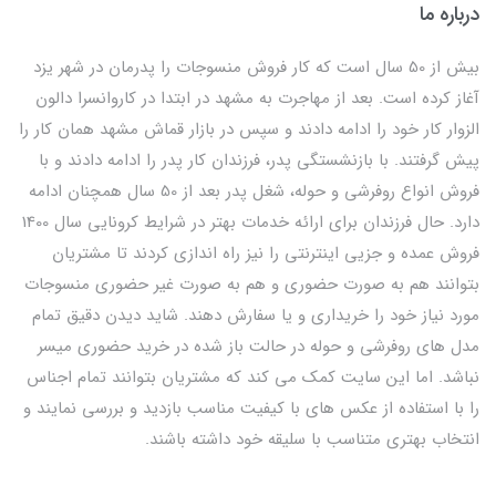
درباره ما
بیش از 50 سال است که کار فروش منسوجات را پدرمان در شهر یزد
آغاز کرده است. بعد از مهاجرت به مشهد در ابتدا در کاروانسرا دالون
الزوار کار خود را ادامه دادند و سپس در بازار قماش مشهد همان کار را
پیش گرفتند. با بازنشستگی پدر، فرزندان کار پدر را ادامه دادند و با
فروش انواع روفرشی و حوله، شغل پدر بعد از 50 سال همچنان ادامه
دارد. حال فرزندان برای ارائه خدمات بهتر در شرایط کرونایی سال 1400
فروش عمده و جزیی اینترنتی را نیز راه اندازی کردند تا مشتریان
بتوانند هم به صورت حضوری و هم به صورت غیر حضوری منسوجات
مورد نیاز خود را خریداری و یا سفارش دهند. شاید دیدن دقیق تمام
مدل های روفرشی و حوله در حالت باز شده در خرید حضوری میسر
نباشد. اما این سایت کمک می کند که مشتریان بتوانند تمام اجناس
را با استفاده از عکس های با کیفیت مناسب بازدید و بررسی نمایند و
انتخاب بهتری متناسب با سلیقه خود داشته باشند.