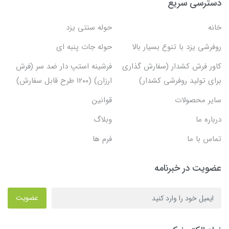
دسترسی سریع
خانه
حوله سنتی یزد
روفرشی یزد با تنوع بسیار بالا
حوله جات پنبه ای
کاور فرش کشدار (سفارش گذاری
فرشینه استپ دار ضد سر (فرش
برای تولید روفرشی کشدار)
ارزان) (۱۲۰۰ طرح قابل سفارش)
سایر محصولات
قوانین
درباره ما
وبلاگ
تماس با ما
فرم ها
عضویت در خبرنامه
عضویت