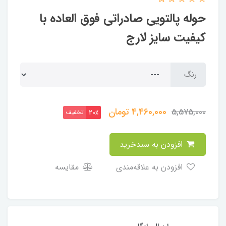
حوله پالتویی صادراتی فوق العاده با
کیفیت سایز لارج
رنگ
4,460,000
تومان
5,575,000
تخفیف
20٪
افزودن به سبدخرید
افزودن به علاقه‌مندی
مقایسه