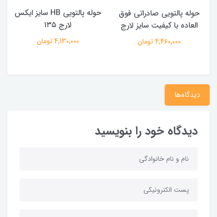
حوله پالتویی HB سایز ایکس
حوله پالتویی صادراتی فوق
لارج ۱۳۵
العاده با کیفیت سایز لارج
4,130,000 تومان
4,460,000 تومان
دیدگاه‌ها
دیدگاه خود را بنویسید