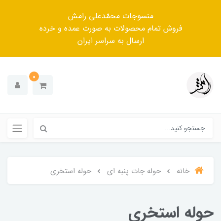
منسوجات محمّدعلی رامش
فروش تمام محصولات به صورت عمده و خرده
ارسال به سراسر ایران
0
خانه
حوله جات پنبه ای
حوله استخری
حوله استخری