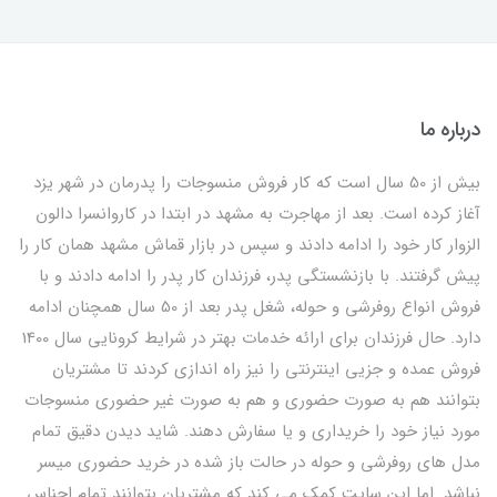
درباره ما
بیش از 50 سال است که کار فروش منسوجات را پدرمان در شهر یزد
آغاز کرده است. بعد از مهاجرت به مشهد در ابتدا در کاروانسرا دالون
الزوار کار خود را ادامه دادند و سپس در بازار قماش مشهد همان کار را
پیش گرفتند. با بازنشستگی پدر، فرزندان کار پدر را ادامه دادند و با
فروش انواع روفرشی و حوله، شغل پدر بعد از 50 سال همچنان ادامه
دارد. حال فرزندان برای ارائه خدمات بهتر در شرایط کرونایی سال 1400
فروش عمده و جزیی اینترنتی را نیز راه اندازی کردند تا مشتریان
بتوانند هم به صورت حضوری و هم به صورت غیر حضوری منسوجات
مورد نیاز خود را خریداری و یا سفارش دهند. شاید دیدن دقیق تمام
مدل های روفرشی و حوله در حالت باز شده در خرید حضوری میسر
نباشد. اما این سایت کمک می کند که مشتریان بتوانند تمام اجناس