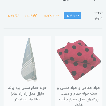
ترتیب
جدیدترین
محبوب‌ترین
گران‌ترین
ارزان‌ترین
نمایش:
حوله حمامی و حوله دستی و
حوله حمام سنتی یزد برند
ست حوله حمام و دست
مارال مدل راه راه سایز
پودایران مدل بسیار جذاب
100×180 سانتیمتر
خالدار