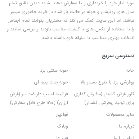
مورد نیاز خود را خریداری و یا سفارش دهند. شاید دیدن دقیق تمام
مدل های روفرشی و حوله در حالت باز شده در خرید حضوری میسر
نباشد. اما این سایت کمک می کند که مشتریان بتوانند تمام اجناس
را با استفاده از عکس های با کیفیت مناسب بازدید و بررسی نمایند و
انتخاب بهتری متناسب با سلیقه خود داشته باشند.
دسترسی سریع
خانه
حوله سنتی یزد
روفرشی یزد با تنوع بسیار بالا
حوله جات پنبه ای
کاور فرش کشدار (سفارش گذاری
فرشینه استپ دار ضد سر (فرش
برای تولید روفرشی کشدار)
ارزان) (۱۲۰۰ طرح قابل سفارش)
سایر محصولات
قوانین
درباره ما
وبلاگ
تماس با ما
فرم ها