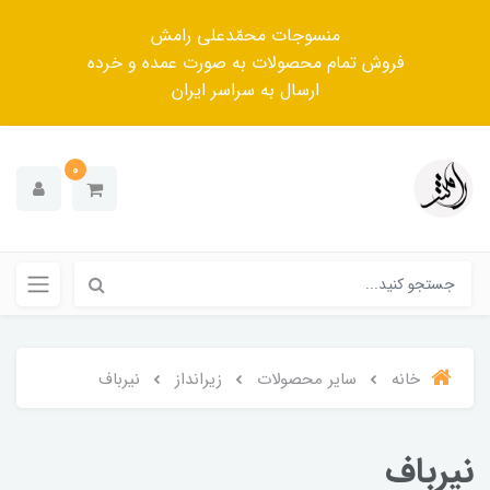
منسوجات محمّدعلی رامش
فروش تمام محصولات به صورت عمده و خرده
ارسال به سراسر ایران
0
خانه
سایر محصولات
زیرانداز
نیرباف
نیرباف