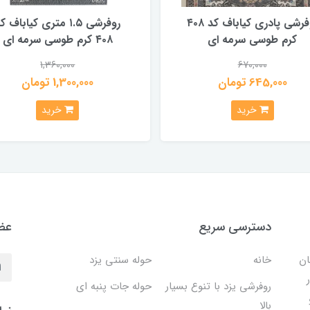
روفرشی پادری کیاباف کد ۴۰۸
روفرشی ۱.۵ متری کیاباف ک
کرم طوسی سرمه ای
۴۰۸ کرم طوسی سرمه ای
1,360,000
670,000
645,000 تومان
1,300,000 تومان
خرید
خرید
دسترسی سریع
عضو
ان
خانه
حوله سنتی یزد
روفرشی یزد با تنوع بسیار
حوله جات پنبه ای
بالا