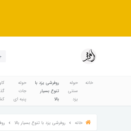
خانه
حوله
روفرشی یزد با
حوله
کاو
سنتی
تنوع بسیار
جات
گذا
یزد
بالا
پنبه ای
کشد
خانه
روفرشی یزد با تنوع بسیار بالا
روف