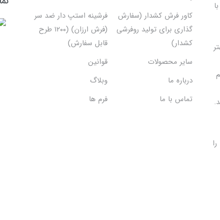
نما
ا
کاور فرش کشدار (سفارش
فرشینه استپ دار ضد سر
گذاری برای تولید روفرشی
(فرش ارزان) (۱۲۰۰ طرح
کشدار)
قابل سفارش)
تر
سایر محصولات
قوانین
م
درباره ما
وبلاگ
تماس با ما
فرم ها
.
را