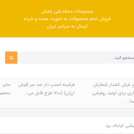
منسوجات محمّدعلی رامش
فروش تمام محصولات به صورت عمده و خرده
ارسال به سراسر ایران
ر فرش کشدار (سفارش
فرشینه استپ دار ضد سر (فرش
سایر
ری برای تولید روفرشی
ارزان) (۱۲۰۰ طرح قابل س...
محصول
ا...
رشی کیاباف یزد