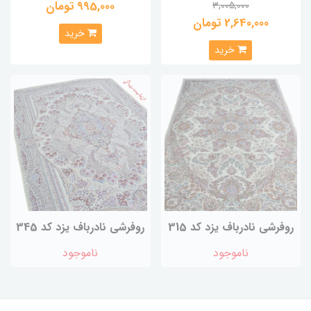
995,000 تومان
3,005,000
2,640,000 تومان
خرید
خرید
روفرشی نادرباف یزد کد 315
روفرشی نادرباف یزد کد 345
ناموجود
ناموجود