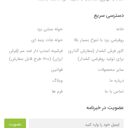
دسترسی سریع
خانه
حوله سنتی یزد
روفرشی یزد با تنوع بسیار بالا
حوله جات پنبه ای
کاور فرش کشدار (سفارش گذاری
فرشینه استپ دار ضد سر (فرش
برای تولید روفرشی کشدار)
ارزان) (۱۲۰۰ طرح قابل سفارش)
سایر محصولات
قوانین
درباره ما
وبلاگ
تماس با ما
فرم ها
عضویت در خبرنامه
عضویت