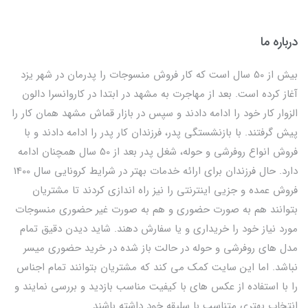
درباره ما
بیش از 50 سال است که کار فروش منسوجات را پدرمان در شهر یزد
آغاز کرده است. بعد از مهاجرت به مشهد در ابتدا در کاروانسرا دالون
الزوار کار خود را ادامه دادند و سپس در بازار قماش مشهد همان کار را
پیش گرفتند. با بازنشستگی پدر، فرزندان کار پدر را ادامه دادند و با
فروش انواع روفرشی و حوله، شغل پدر بعد از 50 سال همچنان ادامه
دارد. حال فرزندان برای ارائه خدمات بهتر در شرایط کرونایی سال 1400
فروش عمده و جزیی اینترنتی را نیز راه اندازی کردند تا مشتریان
بتوانند هم به صورت حضوری و هم به صورت غیر حضوری منسوجات
مورد نیاز خود را خریداری و یا سفارش دهند. شاید دیدن دقیق تمام
مدل های روفرشی و حوله در حالت باز شده در خرید حضوری میسر
نباشد. اما این سایت کمک می کند که مشتریان بتوانند تمام اجناس
را با استفاده از عکس های با کیفیت مناسب بازدید و بررسی نمایند و
انتخاب بهتری متناسب با سلیقه خود داشته باشند.