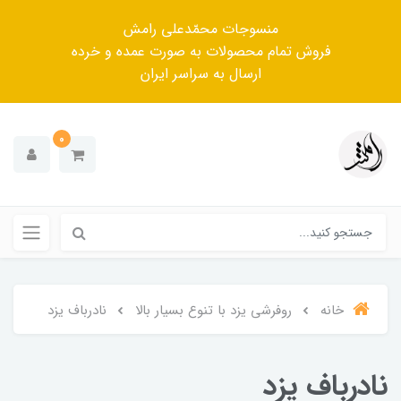
منسوجات محمّدعلی رامش
فروش تمام محصولات به صورت عمده و خرده
ارسال به سراسر ایران
0
خانه
روفرشی یزد با تنوع بسیار بالا
نادرباف یزد
نادرباف یزد