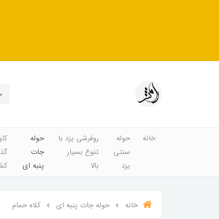
خانه
حوله
روفرشی یزد با
حوله
کاو
سنتی
تنوع بسیار
جات
گذا
یزد
بالا
پنبه ای
کشد
خانه
حوله جات پنبه ای
کلاه حمام