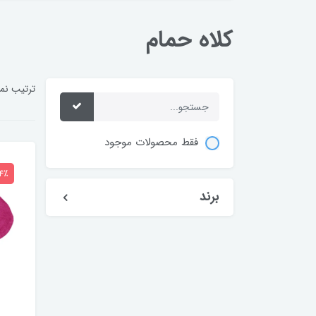
کلاه حمام
ترتیب نم
فقط محصولات موجود
4٪
برند