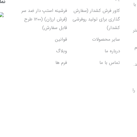
نما
ا
کاور فرش کشدار (سفارش
فرشینه استپ دار ضد سر
گذاری برای تولید روفرشی
(فرش ارزان) (۱۲۰۰ طرح
کشدار)
قابل سفارش)
تر
سایر محصولات
قوانین
م
درباره ما
وبلاگ
تماس با ما
فرم ها
.
را