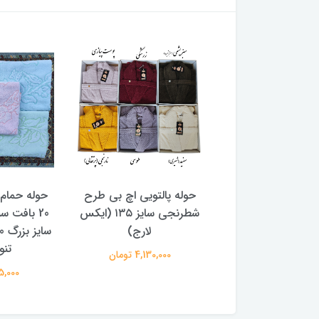
التویی اچ بی طرح
حوله پالتویی اچ بی طرح
حوله حمام
شطرنجی سایز ۱4۵ (2 ایکس
شطرنجی سایز ۱۳۵ (ایکس
20 بافت س
لارج)
لارج)
تنو
4,250,00 تومان
4,130,000 تومان
885,000 