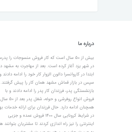
درباره ما
بیش از 50 سال است که کار فروش منسوجات را پدرم
در شهر یزد آغاز کرده است. بعد از مهاجرت به مشهد در
ابتدا در کاروانسرا دالون الزوار کار خود را ادامه دادند و
سپس در بازار قماش مشهد همان کار را پیش گرفتند. ب
بازنشستگی پدر، فرزندان کار پدر را ادامه دادند و با
فروش انواع روفرشی و حوله، شغل پدر بعد از 50 سال
همچنان ادامه دارد. حال فرزندان برای ارائه خدمات به
در شرایط کرونایی سال 1400 فروش عمده و جزیی
اینترنتی را نیز راه اندازی کردند تا مشتریان بتوانند ه
به صورت حضوری و هم به صورت غیر حضوری