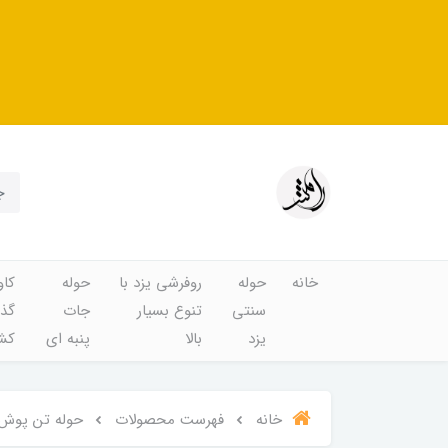
خانه
حوله
روفرشی یزد با
حوله
کاو
سنتی
تنوع بسیار
جات
گذا
یزد
بالا
پنبه ای
کشد
خانه
فهرست محصولات
حوله تن پوش و