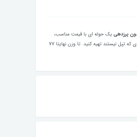
ون پرزدهی
یک حوله ای با قیمت مناسب،
و به صرفه و بسته بندی جعبه خوب. حتی میتوانید به عنوان یک کادو مناسب با قیمت مناسب برای افرادی که تپل نیستند تهیه کنید. تا وزن نهایتا 77