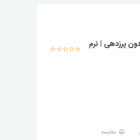
ون پرزدهی | نرم
مقایسه