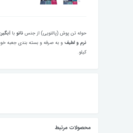
حوله تن پوش (پالتویی) از جنس
نانو
با
آبگیر
نرم و لطیف
کیلو.
محصولات مرتبط