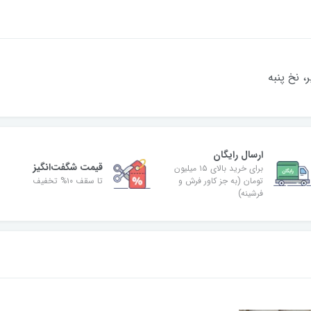
ارسال رایگان
قیمت شگفت‌انگیز
برای خرید بالای ۱۵ میلیون
تومان (به جز کاور فرش و
تا سقف ۱۰% تخفیف
فرشینه)