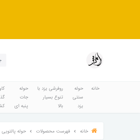
خانه
حوله
روفرشی یزد با
حوله
کاو
سنتی
تنوع بسیار
جات
گذا
یزد
بالا
پنبه ای
کشد
خانه
فهرست محصولات
حوله پالتویی اچ ب