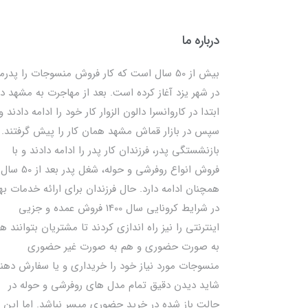
درباره ما
بیش از 50 سال است که کار فروش منسوجات را پدرم
در شهر یزد آغاز کرده است. بعد از مهاجرت به مشهد در
ابتدا در کاروانسرا دالون الزوار کار خود را ادامه دادند و
سپس در بازار قماش مشهد همان کار را پیش گرفتند. ب
بازنشستگی پدر، فرزندان کار پدر را ادامه دادند و با
فروش انواع روفرشی و حوله، شغل پدر بعد از 50 سال
همچنان ادامه دارد. حال فرزندان برای ارائه خدمات به
در شرایط کرونایی سال 1400 فروش عمده و جزیی
اینترنتی را نیز راه اندازی کردند تا مشتریان بتوانند ه
به صورت حضوری و هم به صورت غیر حضوری
منسوجات مورد نیاز خود را خریداری و یا سفارش دهند
شاید دیدن دقیق تمام مدل های روفرشی و حوله در
حالت باز شده در خرید حضوری میسر نباشد. اما این