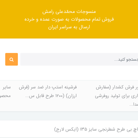
منسوجات محمّدعلی رامش
فروش تمام محصولات به صورت عمده و خرده
ارسال به سراسر ایران
ر فرش کشدار (سفارش
فرشینه استپ دار ضد سر (فرش
سایر
ری برای تولید روفرشی
ارزان) (۱۲۰۰ طرح قابل س...
محصول
ا...
ی طرح شطرنجی سایز ۱۳۵ (ایکس لارج)