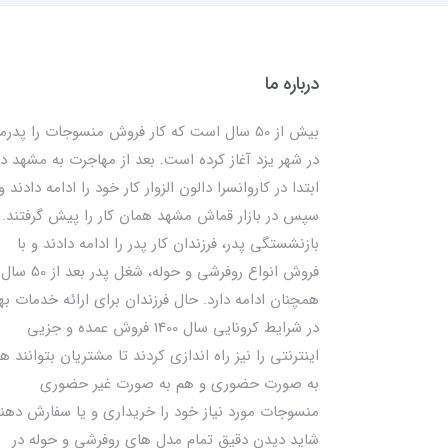
درباره ما
بیش از 50 سال است که کار فروش منسوجات را پدرم
در شهر یزد آغاز کرده است. بعد از مهاجرت به مشهد در
ابتدا در کاروانسرا دالون الزوار کار خود را ادامه دادند و
سپس در بازار قماش مشهد همان کار را پیش گرفتند. ب
بازنشستگی پدر، فرزندان کار پدر را ادامه دادند و با
فروش انواع روفرشی و حوله، شغل پدر بعد از 50 سال
همچنان ادامه دارد. حال فرزندان برای ارائه خدمات به
در شرایط کرونایی سال 1400 فروش عمده و جزیی
اینترنتی را نیز راه اندازی کردند تا مشتریان بتوانند ه
به صورت حضوری و هم به صورت غیر حضوری
منسوجات مورد نیاز خود را خریداری و یا سفارش دهند
شاید دیدن دقیق تمام مدل های روفرشی و حوله در