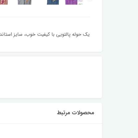
یک حوله پالتویی با کیفیت خوب، سایز استاند
محصولات مرتبط