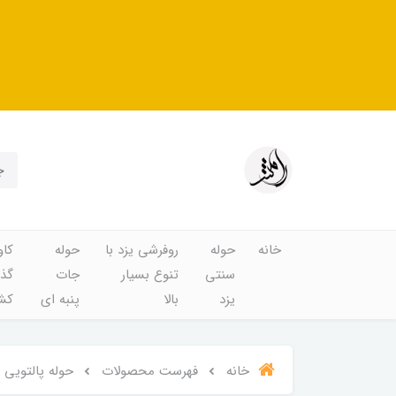
خانه
حوله
روفرشی یزد با
حوله
کاو
سنتی
تنوع بسیار
جات
گذا
یزد
بالا
پنبه ای
کشد
خانه
فهرست محصولات
حوله پالتویی کلاه