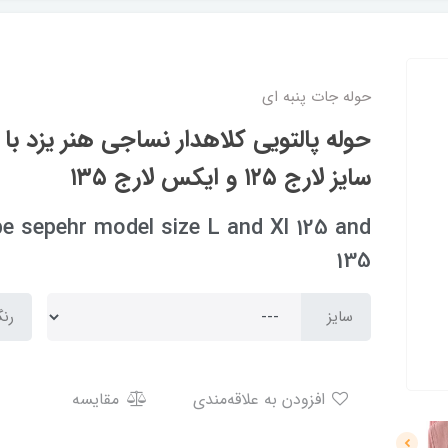
حوله جات پنبه ای
حوله پالتویی کلاهدار نساجی هنر یزد ب
سایز لارج ۱۲۵ و ایکس لارج ۱۳۵
e sepehr model size L and Xl 125 and
135
سایز
رن
افزودن به علاقه‌مندی
مقایسه