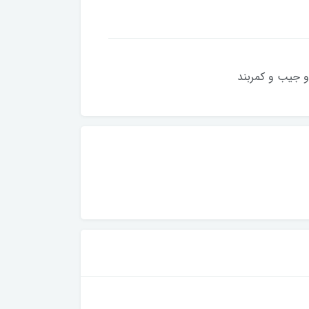
و جیب و کمربند