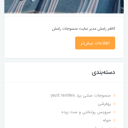
کاظم رامش مدیر سایت منسوجات رامش
اطلاعات بیش‌تر
دسته‌بندی
منسوجات سنتی یزد yazd textiles
روفرشی
سرویس روتختی و ست پرده
حوله