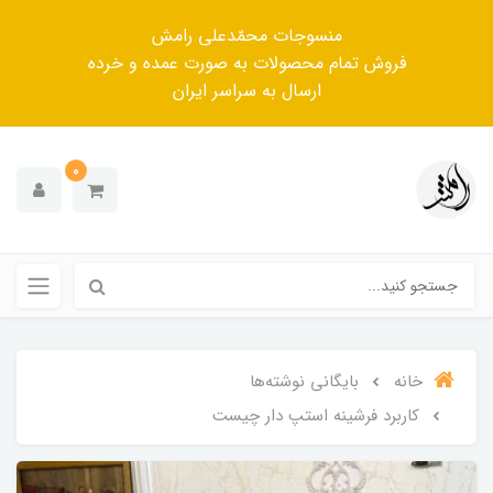
منسوجات محمّدعلی رامش
فروش تمام محصولات به صورت عمده و خرده
ارسال به سراسر ایران
0
خانه
بایگانی نوشته‌ها
کاربرد فرشینه استپ دار چیست