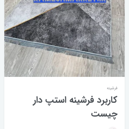
فرشینه
کاربرد فرشینه استپ دار
چیست