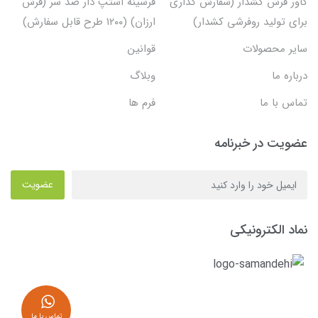
کاور فرش کشدار (سفارش گذاری
فرشینه استپ دار ضد سر (فرش
برای تولید روفرشی کشدار)
ارزان) (۱۲۰۰ طرح قابل سفارش)
سایر محصولات
قوانین
درباره ما
وبلاگ
تماس با ما
فرم ها
عضویت در خبرنامه
عضویت
نماد الکترونیکی
تماس با ما