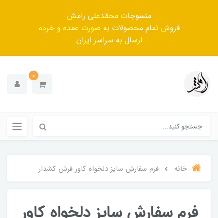
منسوجات محمّدعلی رامش
فروش تمام محصولات به صورت عمده و خرده
ارسال به سراسر ایران
0
خانه
فرم سفارش سایز دلخواه کاور فرش کشدار
فرم سفارش سایز دلخواه کاور