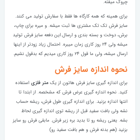
چروک میفته.
برای همینه که همه کارگاه ها فقط با سفارش تولید می کنند.
سایز فرش تک تک مشتری ها ثبت میشه. و میره برای چاپ،
برش، دوخت و بسته بندی و ارسال.این دفعه سایز فرش تولید
میشه ولی ۲۴ روز کاری زمان میبره. احتمال زیاد زودتر از اینها
ارسال میشه، ولی ما قول ۲۴ روز کاری میدیم که بدقول نشیم.
نحوه اندازه سایز فرش
برای اندازه گیری سایز فرش هاتون از یک
متر فلزی
استفاده
کنید. نحوه اندازه گیری عرض فرش که مشخصه. از ابتدا تا
انتها اندازه بزنید. برای اندازه گیری طول فرش، ریشه حساب
نشه ولی بافت سفید قبل از ریشه توی اندازه گیری لحاظ
بشه. یعنی ریشه رو تا بدید بره زیر فرش. مابقی فرش رو سایز
بزنید (هم بدنه فرش و هم بافت سفید رو)