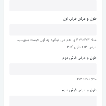
طول و عرض فرش اول
مثلا 203×307 یا هم می توانید به این فرمت بنویسید
عرض 203 طول 307
طول و عرض فرش دوم
مثلا 301×403
طول و عرض فرش سوم