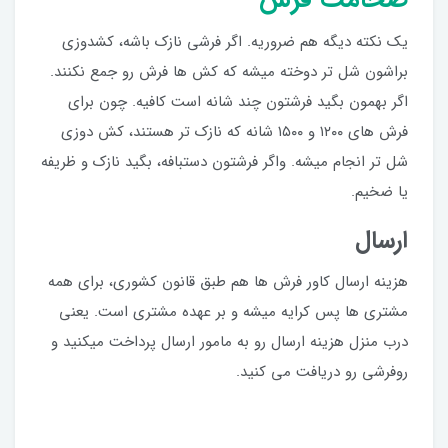
یک نکته دیگه هم ضروریه. اگر فرشی نازک باشه، کشدوزی
براشون شل تر دوخته میشه که کش ها فرش رو جمع نکنند.
اگر بهمون بگید فرشتون چند شانه است کافیه. چون برای
فرش های ۱۲۰۰ و ۱۵۰۰ شانه که نازک تر هستند، کش دوزی
شل تر انجام میشه. واگر فرشتون دستبافه، بگید نازک و ظریفه
یا ضخیم.
ارسال
هزینه ارسال کاور فرش ها هم طبق قانون کشوری، برای همه
مشتری ها پس کرایه میشه و بر عهده مشتری است. یعنی
درب منزل هزینه ارسال رو به مامور ارسال پرداخت میکنید و
روفرشی رو دریافت می کنید.