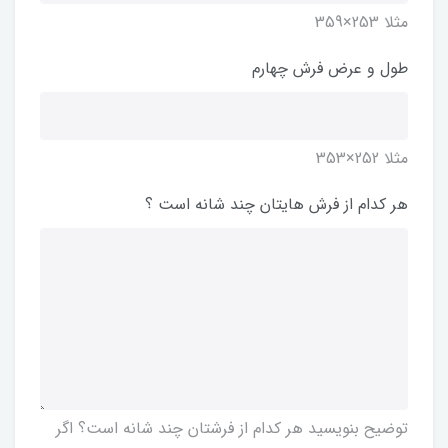
مثلا 253×359
طول و عرض فرش چهارم
مثلا 252×353
هر کدام از فرش هایتان چند شانه است ؟
توضیح بنویسید هر کدام از فرشتان چند شانه است؟ اگر