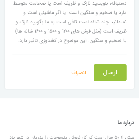
دستبافه، بنویسید نازک و ظریف است یا ضخامت متوسط
دارد یا ضخیم و سنگین است. یا اگر ماشینی است و
نمیدانید چند شانه است کافی است به ما بگویید نازک و
ظریف است (مثل فرش های 1200 و 1500 و 1600 شانه ها)
یا ضخیم و سنگین. این موضوع در کشدوزی تاثیر دارد.
ارسال
انصراف
درباره ما
بیش از 50 سال است که کار فروش منسوجات را پدرمان در شهر یزد