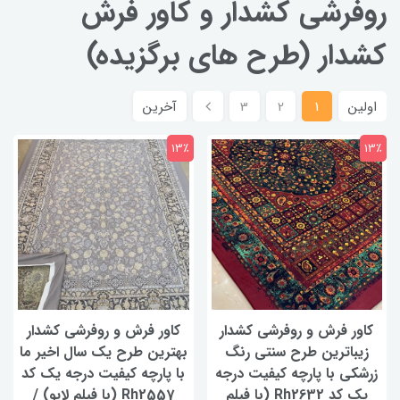
روفرشی کشدار و کاور فرش
کشدار (طرح های برگزیده)
اولین
1
2
3
آخرین
13٪
13٪
کاور فرش و روفرشی کشدار
کاور فرش و روفرشی کشدار
زیباترین طرح سنتی رنگ
بهترین طرح یک سال اخیر ما
زرشکی با پارچه کیفیت درجه
با پارچه کیفیت درجه یک کد
یک کد Rh2632 (با فیلم
Rh2557 (با فیلم لایو) /