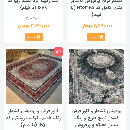
کشدار ترنج پرفروش با سایز
رنگ زمینه کرم بسیار زیبا کد
بندی کامل کد Rtor145 (با
1689 (با فیلم)
فیلم)
3,005,000
2,570,000 تومان
2,640,000 تومان
خرید
خرید
13٪
روفرشی کشدار و کاور فرش
کاور فرش و روفرشی کشدار
کشدار ترنج طرح و رنگ
رنگ طوسی ترکیب زرشکی کد
بسیار معرکه و پرفروش
1651 (با فیلم)