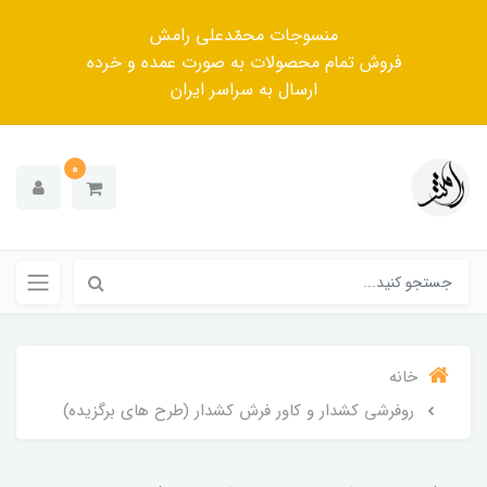
منسوجات محمّدعلی رامش
فروش تمام محصولات به صورت عمده و خرده
ارسال به سراسر ایران
0
خانه
روفرشی کشدار و کاور فرش کشدار (طرح های برگزیده)