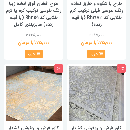
طرح با شکوه و خارق العاده
طرح افشان فوق العاده زیبا
رنگ طوسی فیلی ترکیب کرم
رنگ طوسی ترکیب کرم یا کرم
طلایی کد Rh1973 (با فیلم
طلایی کد Rh2161 (با فیلم
زنده)
زنده) سایزبندی کامل
2,245,000
2,245,000
1,975,000 تومان
1,975,000 تومان
خرید
خرید
5٪
13٪
کاور فرش و روفرشی کشدار
کاور فرش و روفرشی کشدار