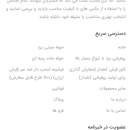
نباشد. اما این سایت کمک می کند که مشتریان بتوانند تمام اجناس
را با استفاده از عکس های با کیفیت مناسب بازدید و بررسی نمایند و
انتخاب بهتری متناسب با سلیقه خود داشته باشند.
دسترسی سریع
خانه
حوله سنتی یزد
روفرشی یزد با تنوع بسیار بالا
حوله جات پنبه ای
کاور فرش کشدار (سفارش گذاری
فرشینه استپ دار ضد سر (فرش
برای تولید روفرشی کشدار)
ارزان) (۱۲۰۰ طرح قابل سفارش)
سایر محصولات
قوانین
درباره ما
وبلاگ
تماس با ما
فرم ها
عضویت در خبرنامه