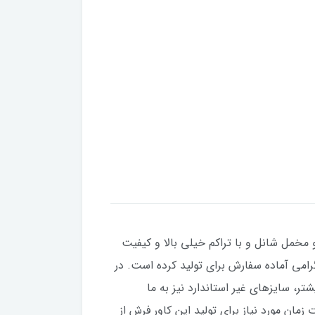
 مخمل شانل و با تراکم خیلی بالا و کیفیت
با در سایزهای 4 و 6 و 9 و 12 متری برای شما مشتریان گرامی آماده سفارش برای تولید کرده است. در
ندارد کمی بزرگتر یا کوچکتر باشند، می توانید در قبال 100 هزار تومان بیشتر، سایزهای غیر استاندارد نیز به ما
 است. قول ما برای مدت زمان مورد نیاز برای تولید این کاور فرش از