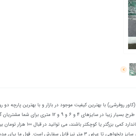
ر روفرشی) با بهترین کیفیت موجود در بازار و با بهترین پارچه دو رو
چاپ فوق العاده (کاملا مانند عکس ژورنالی) با طرح بسیار زی
صورتی که فرش شما نسبت به اندازه های استا
) سفارش دهید. در ضمن هر سایز دلخواهی تا عرض ۳ متر نیز قابل سفارش