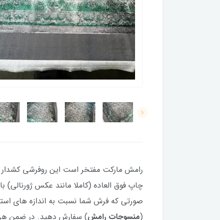
رامش مارکت مفتخر است این روفرشی کشدار (کاو
(
منسوجات رامش