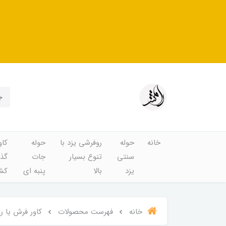
خانه
حوله
روفرشی یزد با
حوله
کاو
سنتی
تنوع بسیار
جات
گذا
یزد
بالا
پنبه ای
کشد
خانه
فهرست محصولات
کاور فرش یا روفر