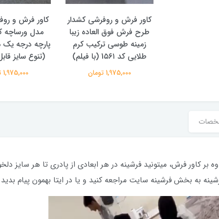
کاور فرش و روفرشی کشدار
کاور فرش و روف
طرح فرش فوق العاده زیبا
زمینه طوسی ترکیب کرم
پارچه درجه یک 
طلایی کد 1۵۶۱ (با فیلم)
(تنوع سایز قا
1,975,000 تومان
1,975,000 تومان
خصات
ینه به بخش فرشینه سایت مراجعه کنید و یا در ایتا بهمون پیام بدید