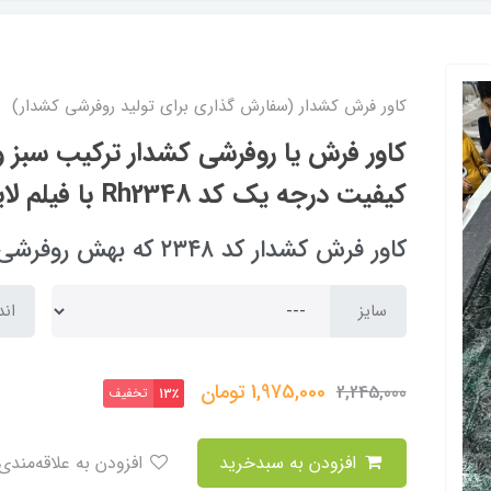
کاور فرش کشدار (سفارش گذاری برای تولید روفرشی کشدار)
کاور فرش یا روفرشی کشدار ترکیب سبز و
کیفیت درجه یک کد Rh2348 با فیلم لایو
کاور فرش کشدار کد ۲۳۴۸ که بهش روفرشی کشدار هم می گند
سایز
اند
1,975,000
تومان
2,245,000
تخفیف
13٪
افزودن به سبدخرید
افزودن به علاقه‌مندی