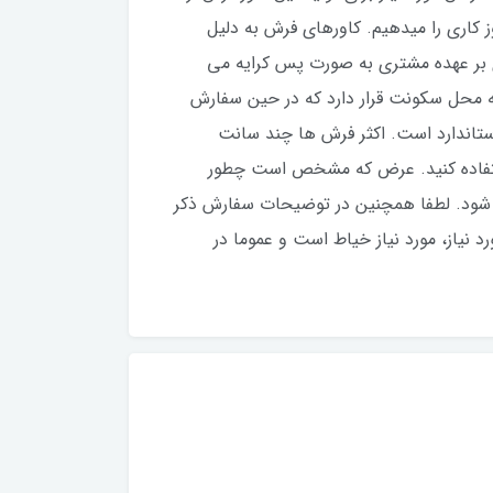
فارش، ۲۵ روز کاری می باشد، اما عموما زودتر تولید و ارسال می شود. ما برای این بدقول نشیم، قول ۲۵ روز کاری را میدهیم. کاورهای فرش به دلیل
 بر عهده مشتری به صورت پس کرایه می
ه محل سکونت قرار دارد که در حین سفارش
استاندارد است. اکثر فرش ها چند سانت
ستفاده کنید‌. عرض که مشخص است چطور
اظ شود. لطفا همچنین در توضیحات سفارش ذکر
 نیاز، مورد نیاز خیاط است و عموما در