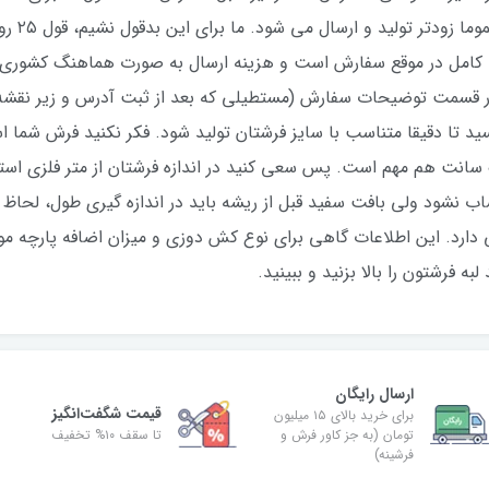
روز ثبت س
 کامل در موقع سفارش است و هزینه ارسال به صورت هماهنگ کشوری
 در قسمت توضیحات سفارش (مستطیلی که بعد از ثبت آدرس و زیر نقش
یسید تا دقیقا متناسب با سایز فرشتان تولید شود. فکر نکنید فرش شما 
 سانت هم مهم است. پس سعی کنید در اندازه فرشتان از متر فلزی ا
حساب نشود ولی بافت سفید قبل از ریشه باید در اندازه گیری طول، لح
دارد. این اطلاعات گاهی برای نوع کش دوزی و میزان اضافه پارچه مورد
ه فرشتون را بالا بزنید و ببینید.
ارسال رایگان
قیمت شگفت‌انگیز
برای خرید بالای ۱۵ میلیون
تومان (به جز کاور فرش و
تا سقف ۱۰% تخفیف
فرشینه)