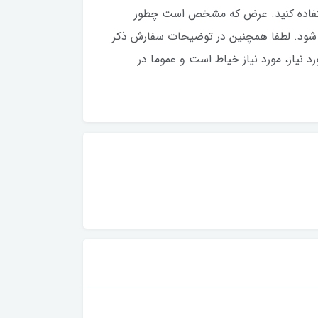
ستفاده کنید‌. عرض که مشخص است چطور
اظ شود. لطفا همچنین در توضیحات سفارش ذکر
 نیاز، مورد نیاز خیاط است و عموما در