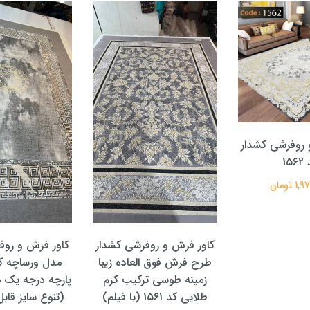
 روفرشی کشدار
1۵۶
 تومان
کاور فرش و روفرشی کشدار
کاور فرش و روف
طرح فرش فوق العاده زیبا
زمینه طوسی ترکیب کرم
پارچه درجه یک 
طلایی کد 1۵۶۱ (با فیلم)
(تنوع سایز قا