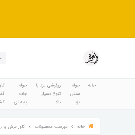
خانه
حوله
روفرشی یزد با
حوله
کاو
سنتی
تنوع بسیار
جات
گذا
یزد
بالا
پنبه ای
کشد
خانه
فهرست محصولات
کاور فرش یا روف