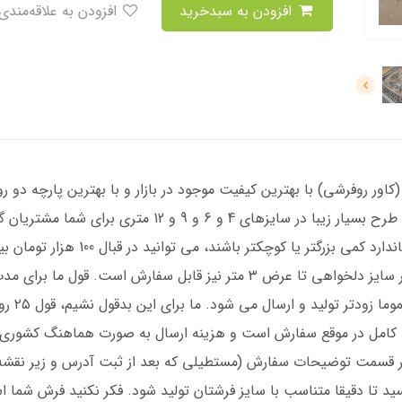
افزودن به سبدخرید
افزودن به علاقه‌مندی
ر روفرشی) با بهترین کیفیت موجود در بازار و با بهترین پارچه دو رو
چاپ فوق العاده (کاملا مانند عکس ژورنالی) با طرح بسیار زی
صورتی که فرش شما نسبت به اندازه های استا
) سفارش دهید. در ضمن هر سایز دلخواهی تا عرض ۳ متر نیز قابل سفارش
روز ثبت س
 کامل در موقع سفارش است و هزینه ارسال به صورت هماهنگ کشوری
 در قسمت توضیحات سفارش (مستطیلی که بعد از ثبت آدرس و زیر نقش
یسید تا دقیقا متناسب با سایز فرشتان تولید شود. فکر نکنید فرش شما 