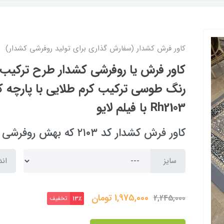
کاور فرش کشدار (سفارش گذاری برای تولید روفرشی کشدار)
کاور فرش یا روفرشی کشدار طرح ترکیب
رنگ طوسی ترکیب کرم طلایی با پارچه 
Rh2103 با فیلم لایو
کاور فرش کشدار کد ۲۱۰۳ که بهش روفرشی کشدار هم می گند
سایز
اند
1,975,000
تومان
2,245,000
تخفیف
13٪