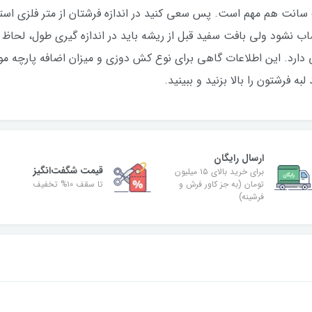
 سانت هم مهم است. پس سعی کنید در اندازه فرشتان از متر فلزی ا
حساب نشود ولی بافت سفید قبل از ریشه باید در اندازه گیری طول، لح
دارد. این اطلاعات گاهی برای نوع کش دوزی و میزان اضافه پارچه مورد
ه فرشتون را بالا بزنید و ببینید.
ارسال رایگان
قیمت شگفت‌انگیز
برای خرید بالای ۱۵ میلیون
تومان (به جز کاور فرش و
تا سقف ۱۰% تخفیف
فرشینه)