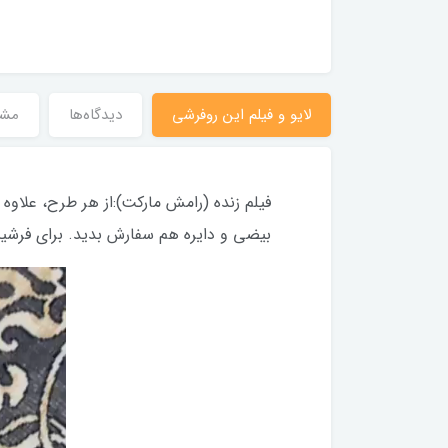
لایو و فیلم این روفرشی
دیدگاه‌ها
مش
بیضی و دایره هم سفارش بدید. برای فرشینه