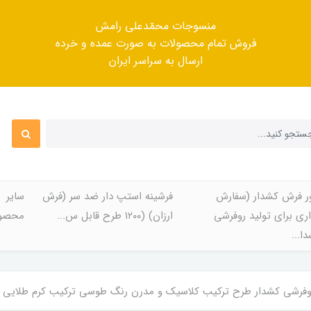
منسوجات محمّدعلی رامش
فروش تمام محصولات به صورت عمده و خرده
ارسال به سراسر ایران
ر فرش کشدار (سفارش
فرشینه استپ دار ضد سر (فرش
سایر
ری برای تولید روفرشی
ارزان) (۱۲۰۰ طرح قابل س...
محصول
ا...
رشی کشدار طرح ترکیب کلاسیک و مدرن رنگ طوسی ترکیب کرم طلایی با پارچه کیفیت در