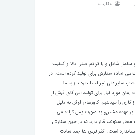
مقایسه
 مخمل شانل و با تراکم خیلی بالا و کیفیت
با در سایزهای 4 و 6 و 9 و 12 متری برای شما مشتریان گرامی آماده سفارش برای تولید کرده است. در
ندارد کمی بزرگتر یا کوچکتر باشند، می توانید در قبال 100 هزار تومان بیشتر، سایزهای غیر استاندارد نیز به ما
 است. قول ما برای مدت زمان مورد نیاز برای تولید این کاور فرش از
فارش، ۲۵ روز کاری می باشد، اما عموما زودتر تولید و ارسال می شود. ما برای این بدقول نشیم، قول ۲۵ روز کاری را میدهیم. کاورهای فرش به دلیل
 بر عهده مشتری به صورت پس کرایه می
ه محل سکونت قرار دارد که در حین سفارش
استاندارد است. اکثر فرش ها چند سانت