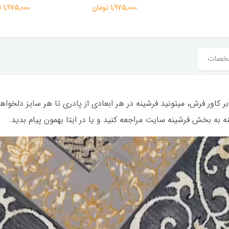
1,975,000 تومان
1,975,000 تومان
خصات
 به بخش فرشینه سایت مراجعه کنید و یا در ایتا بهمون پیام بدید.