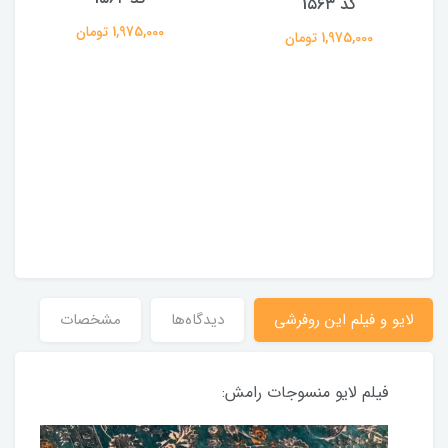
کد 1۵۶۳
1,975,000 تومان
1,975,000 تومان
لایو و فیلم این روفرشی
دیدگاه‌ها
مشخصات
فیلم لایو منسوجات رامش: