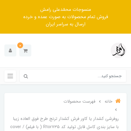
منسوجات محمّدعلی رامش
فروش تمام محصولات به صورت عمده و خرده
ارسال به سراسر ایران
0
خانه
فهرست محصولات
روفرشی کشدار یا کاور فرش کشدار ترنج طرح فوق العاده زیبا
با سایز بندی کامل قابل تولید کد Rtor735 ( با فیلم) / cover