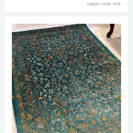
carpet code 735