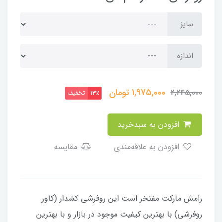
سایز
اندازه
1,975,000
تومان
2,245,000
تخفیف
13٪
افزودن به سبدخرید
افزودن به علاقه‌مندی
مقایسه
رامش مارکت مفتخر است این روفرشی کشدار (کاور
روفرشی) با بهترین کیفیت موجود در بازار و با بهترین