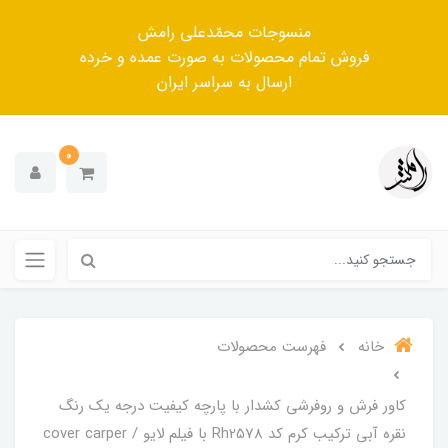
منسوجات محمّدعلی رامش
فروش تمام محصولات به صورت عمده و خرده
ارسال به سراسر ایران
0
خانه
فهرست محصولات
کاور فرش و روفرشی کشدار با پارچه کیفیت درجه یک رنگ
نقره آبی ترکیب کرم کد Rh2578 با فیلم لایو / cover carper