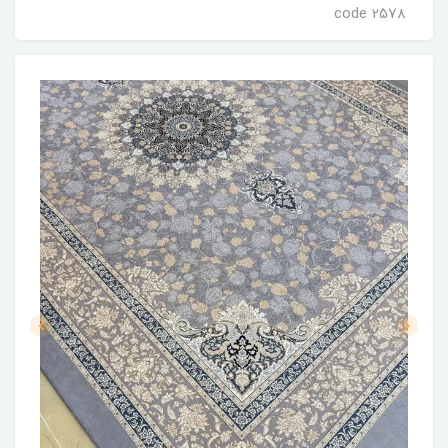
code 2578