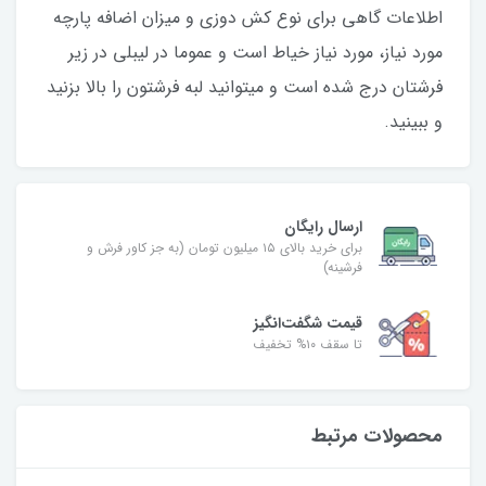
اطلاعات گاهی برای نوع کش دوزی و میزان اضافه پارچه
مورد نیاز، مورد نیاز خیاط است و عموما در لیبلی در زیر
فرشتان درج شده است و میتوانید لبه فرشتون را بالا بزنید
و ببینید.
ارسال رایگان
برای خرید بالای ۱۵ میلیون تومان (به جز کاور فرش و
فرشینه)
قیمت شگفت‌انگیز
تا سقف ۱۰% تخفیف
محصولات مرتبط