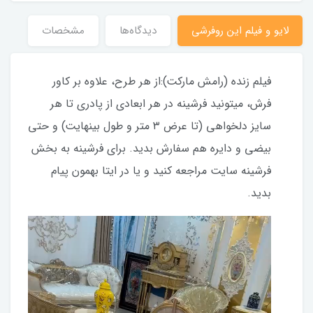
لایو و فیلم این روفرشی
دیدگاه‌ها
مشخصات
فیلم زنده (رامش مارکت):از هر طرح، علاوه بر کاور
فرش، میتونید فرشینه در هر ابعادی از پادری تا هر
سایز دلخواهی (تا عرض ۳ متر و طول بینهایت) و حتی
بیضی و دایره هم سفارش بدید. برای فرشینه به بخش
فرشینه سایت مراجعه کنید و یا در ایتا بهمون پیام
بدید.