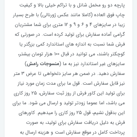
پارچه دو رو مخمل شانل و با تراکم خیلی بالا و کیفیت
چاپ فوق العاده (کاملا مانند عکس ژورنالی) با طرح بسیار
زیبا در سایزهای 4 و 6 و 9 و 12 متری برای شما مشتریان
گرامی آماده سفارش برای تولید کرده است. در صورتی که
فرش شما نسبت به اندازه های استاندارد کمی بزرگتر یا
کوچکتر باشند، می توانید در قبال 100 هزار تومان بیشتر،
سایزهای غیر استاندارد نیز به ما (
منسوجات رامش
)
سفارش دهید. در ضمن هر سایز دلخواهی تا عرض ۳ متر
نیز قابل سفارش است. قول ما برای مدت زمان مورد نیاز
برای تولید این کاور فرش از روز ثبت سفارش، ۲۵ روز کاری
می باشد، اما عموما زودتر تولید و ارسال می شود. ما برای
این بدقول نشیم، قول ۲۵ روز کاری را میدهیم. کاورهای
فرش به دلیل دریافت سفارش برای تولید، به صورت
پرداخت کامل در موقع سفارش است و هزینه ارسال به