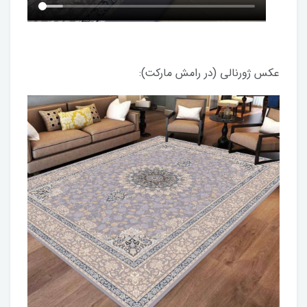
عکس ژورنالی (در رامش مارکت):