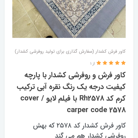
کاور فرش کشدار (سفارش گذاری برای تولید روفرشی کشدار)
از 1
کاور فرش و روفرشی کشدار با پارچه
کیفیت درجه یک رنگ نقره آبی ترکیب
کرم کد Rh2578 با فیلم لایو / cover
carper code 2578
کاور فرش کشدار کد ۲۵۷۸ که بهش
روفرشی کشدار هم می گند