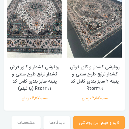
روفرشی کشدار و کاور فرش
روفرشی کشدار و کاور فرش
کشدار ترنج طرح سنتی و
کشدار ترنج طرح سنتی و
ک
پتینه 2 سایز بندی کامل کد
پتینه سایز بندی کامل کد
Rtor299
Rtor301 (با فیلم)
2,570,000 تومان
2,570,000 تومان
لایو و فیلم این روفرشی
دیدگاه‌ها
مشخصات