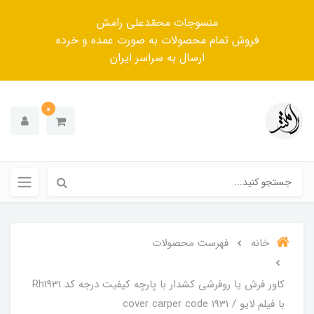
منسوجات محمّدعلی رامش
فروش تمام محصولات به صورت عمده و خرده
ارسال به سراسر ایران
0
خانه
فهرست محصولات
کاور فرش یا روفرشی کشدار با پارچه کیفیت درجه کد Rh1931
با فیلم لایو / cover carper code 1931