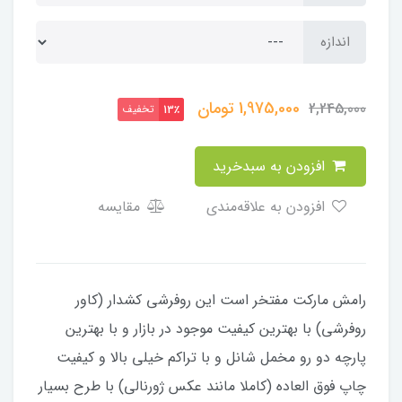
اندازه
1,975,000
تومان
2,245,000
تخفیف
13٪
افزودن به سبدخرید
افزودن به علاقه‌مندی
مقایسه
رامش مارکت مفتخر است این روفرشی کشدار (کاور
روفرشی) با بهترین کیفیت موجود در بازار و با بهترین
پارچه دو رو مخمل شانل و با تراکم خیلی بالا و کیفیت
چاپ فوق العاده (کاملا مانند عکس ژورنالی) با طرح بسیار