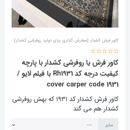
کاور فرش کشدار (سفارش گذاری برای تولید روفرشی کشدار)
کاور فرش یا روفرشی کشدار با پارچه
کیفیت درجه کد Rh1931 با فیلم لایو /
cover carper code 1931
کاور فرش کشدار کد ۱۹۳۱ که بهش روفرشی
کشدار هم می گند
سایز