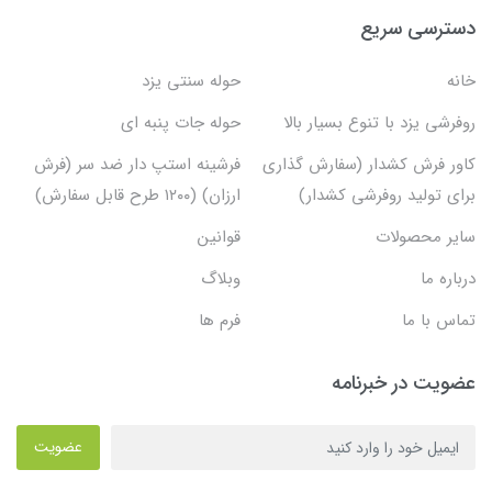
دسترسی سریع
خانه
حوله سنتی یزد
روفرشی یزد با تنوع بسیار بالا
حوله جات پنبه ای
کاور فرش کشدار (سفارش گذاری
فرشینه استپ دار ضد سر (فرش
برای تولید روفرشی کشدار)
ارزان) (۱۲۰۰ طرح قابل سفارش)
سایر محصولات
قوانین
درباره ما
وبلاگ
تماس با ما
فرم ها
عضویت در خبرنامه
عضویت