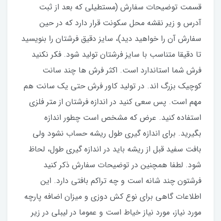
قسمت توضیحات سفارش (مستطیلی که بعد از ثبت
آدرس و زیر نقشه محل سکونت قرار دارد که در حین
سفارش آن را خواهید دید)، سایز دقیق فرشتان را بنویسید
تا دقیقا متناسب با سایز فرشتان تولید شود. فکر نکنید
فرش شما استاندارد است. اکثر فرش ها چند سانت
کوچیک بزرگ اند. در تولید کاور فرش حتی یک سانت هم
مهم است. پس سعی کنید در اندازه فرشتان از متر فلزی
استفاده کنید‌. عرض که مشخص است چطور اندازه
بگیرید. برای اندازه گیری طول ریشه حساب نشود ولی
بافت سفید قبل از ریشه باید در اندازه گیری طول، لحاظ
شود. لطفا همچنین در توضیحات سفارش ذکر کنید
فرشتون چند شانه است و چه تراکم بافتی دارد. این
اطلاعات گاهی برای نوع کش دوزی و میزان اضافه پارچه
مورد نیاز، مورد نیاز خیاط است و عموما در لیبلی در زیر