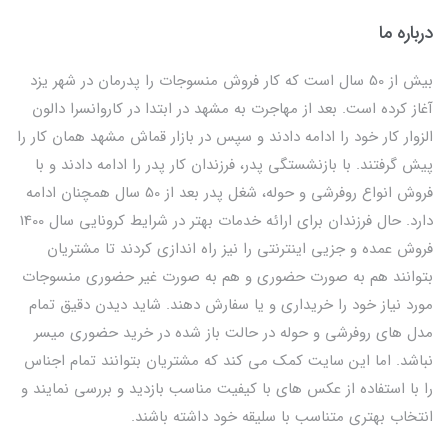
درباره ما
بیش از 50 سال است که کار فروش منسوجات را پدرمان در شهر یزد
آغاز کرده است. بعد از مهاجرت به مشهد در ابتدا در کاروانسرا دالون
الزوار کار خود را ادامه دادند و سپس در بازار قماش مشهد همان کار را
پیش گرفتند. با بازنشستگی پدر، فرزندان کار پدر را ادامه دادند و با
فروش انواع روفرشی و حوله، شغل پدر بعد از 50 سال همچنان ادامه
دارد. حال فرزندان برای ارائه خدمات بهتر در شرایط کرونایی سال 1400
فروش عمده و جزیی اینترنتی را نیز راه اندازی کردند تا مشتریان
بتوانند هم به صورت حضوری و هم به صورت غیر حضوری منسوجات
مورد نیاز خود را خریداری و یا سفارش دهند. شاید دیدن دقیق تمام
مدل های روفرشی و حوله در حالت باز شده در خرید حضوری میسر
نباشد. اما این سایت کمک می کند که مشتریان بتوانند تمام اجناس
را با استفاده از عکس های با کیفیت مناسب بازدید و بررسی نمایند و
انتخاب بهتری متناسب با سلیقه خود داشته باشند.