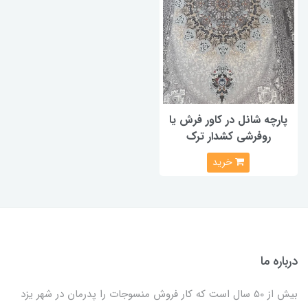
پارچه شانل در کاور فرش یا
روفرشی کشدار ترک
خرید
درباره ما
بیش از 50 سال است که کار فروش منسوجات را پدرمان در شهر یزد