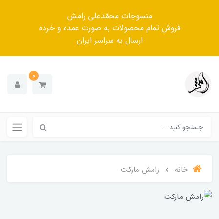
منسوجات محمّدعلی رامش
فروش تمام محصولات به صورت عمده و خرده
ارسال به سراسر ایران
0
خانه
رامش مارکت