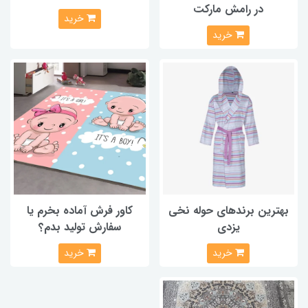
در رامش مارکت
خرید
خرید
بهترین برندهای حوله نخی
کاور فرش آماده بخرم یا
یزدی
سفارش تولید بدم؟
خرید
خرید