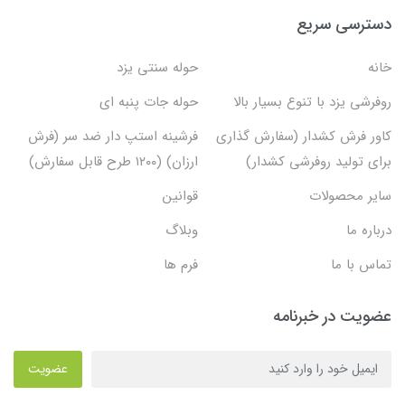
دسترسی سریع
خانه
حوله سنتی یزد
روفرشی یزد با تنوع بسیار بالا
حوله جات پنبه ای
کاور فرش کشدار (سفارش گذاری
فرشینه استپ دار ضد سر (فرش
برای تولید روفرشی کشدار)
ارزان) (۱۲۰۰ طرح قابل سفارش)
سایر محصولات
قوانین
درباره ما
وبلاگ
تماس با ما
فرم ها
عضویت در خبرنامه
عضویت