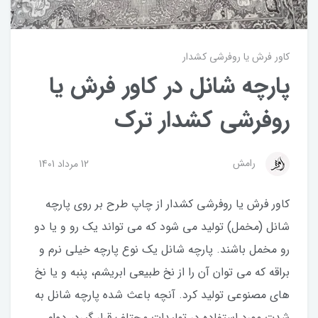
کاور فرش یا روفرشی کشدار
پارچه شانل در کاور فرش یا
روفرشی کشدار ترک
رامش
12 مرداد 1401
کاور فرش یا روفرشی کشدار از چاپ طرح بر روی پارچه
شانل (مخمل) تولید می شود که می تواند یک رو و یا دو
رو مخمل باشند. پارچه شانل یک نوع پارچه خیلی نرم و
براقه که می توان آن را از نخ طبیعی ابریشم، پنبه و یا نخ
های مصنوعی تولید کرد. آنچه باعث شده پارچه شانل به
شدت مورد استفاده در تولیدات محتلف قرار گیرد، دوام