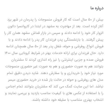
درباره ما
بیش از 50 سال است که کار فروش منسوجات را پدرمان در شهر یزد
آغاز کرده است. بعد از مهاجرت به مشهد در ابتدا در کاروانسرا دالون
الزوار کار خود را ادامه دادند و سپس در بازار قماش مشهد همان کار را
پیش گرفتند. با بازنشستگی پدر، فرزندان کار پدر را ادامه دادند و با
فروش انواع روفرشی و حوله، شغل پدر بعد از 50 سال همچنان ادامه
دارد. حال فرزندان برای ارائه خدمات بهتر در شرایط کرونایی سال 1400
فروش عمده و جزیی اینترنتی را نیز راه اندازی کردند تا مشتریان
بتوانند هم به صورت حضوری و هم به صورت غیر حضوری منسوجات
مورد نیاز خود را خریداری و یا سفارش دهند. شاید دیدن دقیق تمام
مدل های روفرشی و حوله در حالت باز شده در خرید حضوری میسر
نباشد. اما این سایت کمک می کند که مشتریان بتوانند تمام اجناس
را با استفاده از عکس های با کیفیت مناسب بازدید و بررسی نمایند و
انتخاب بهتری متناسب با سلیقه خود داشته باشند.