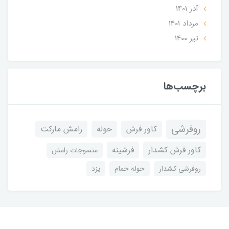
آذر 1401
مرداد 1401
تير 1400
برچسب‌ها
روفرشی
کاور فرش
حوله
رامش مارکت
کاور فرش کشدار
فرشینه
منسوجات رامش
روفرشی کشدار
حوله حمام
یزد