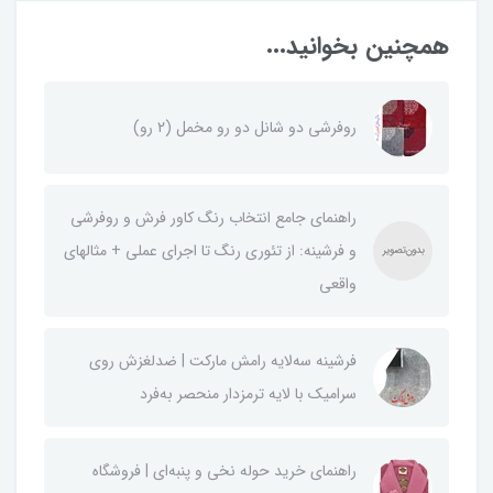
همچنین بخوانید...
روفرشی دو شانل دو رو مخمل (۲ رو)
راهنمای جامع انتخاب رنگ کاور فرش و روفرشی
و فرشینه: از تئوری رنگ تا اجرای عملی + مثالهای
واقعی
فرشینه سه‌لایه رامش مارکت | ضدلغزش روی
سرامیک با لایه ترمزدار منحصر به‌فرد
راهنمای خرید حوله نخی و پنبه‌ای | فروشگاه