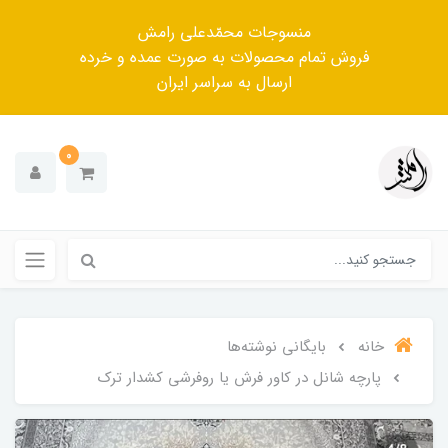
منسوجات محمّدعلی رامش
فروش تمام محصولات به صورت عمده و خرده
ارسال به سراسر ایران
0
خانه
بایگانی نوشته‌ها
پارچه شانل در کاور فرش یا روفرشی کشدار ترک