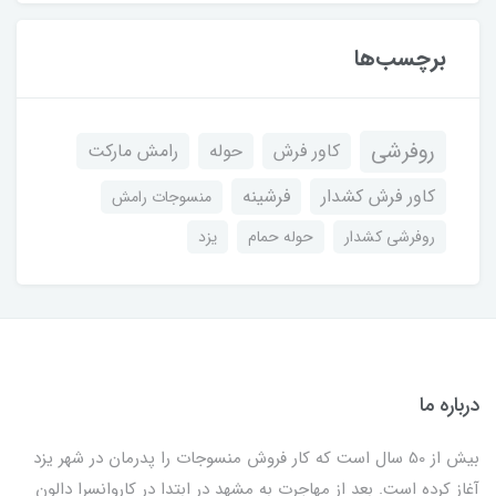
برچسب‌ها
روفرشی
کاور فرش
حوله
رامش مارکت
کاور فرش کشدار
فرشینه
منسوجات رامش
روفرشی کشدار
حوله حمام
یزد
درباره ما
بیش از 50 سال است که کار فروش منسوجات را پدرمان در شهر یزد
آغاز کرده است. بعد از مهاجرت به مشهد در ابتدا در کاروانسرا دالون