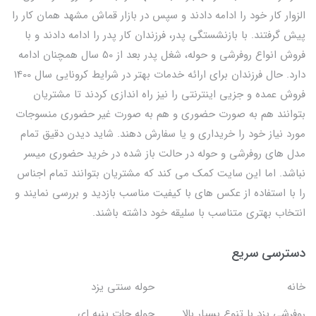
الزوار کار خود را ادامه دادند و سپس در بازار قماش مشهد همان کار را
پیش گرفتند. با بازنشستگی پدر، فرزندان کار پدر را ادامه دادند و با
فروش انواع روفرشی و حوله، شغل پدر بعد از 50 سال همچنان ادامه
دارد. حال فرزندان برای ارائه خدمات بهتر در شرایط کرونایی سال 1400
فروش عمده و جزیی اینترنتی را نیز راه اندازی کردند تا مشتریان
بتوانند هم به صورت حضوری و هم به صورت غیر حضوری منسوجات
مورد نیاز خود را خریداری و یا سفارش دهند. شاید دیدن دقیق تمام
مدل های روفرشی و حوله در حالت باز شده در خرید حضوری میسر
نباشد. اما این سایت کمک می کند که مشتریان بتوانند تمام اجناس
را با استفاده از عکس های با کیفیت مناسب بازدید و بررسی نمایند و
انتخاب بهتری متناسب با سلیقه خود داشته باشند.
دسترسی سریع
خانه
حوله سنتی یزد
روفرشی یزد با تنوع بسیار بالا
حوله جات پنبه ای