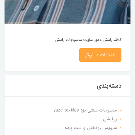
کاظم رامش مدیر سایت منسوجات رامش
اطلاعات بیش‌تر
دسته‌بندی
منسوجات سنتی یزد yazd textiles
روفرشی
سرویس روتختی و ست پرده