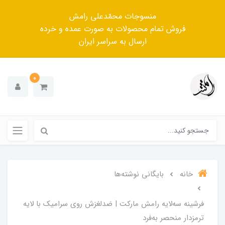
منسوجات محمّدعلی رامش
فروش تمام محصولات به صورت عمده و خرده
ارسال به سراسر ایران
0
خانه
بایگانی نوشته‌ها
فرشینه سه‌لایه رامش مارکت | ضدلغزش روی سرامیک با لایه
ترمزدار منحصر به‌فرد