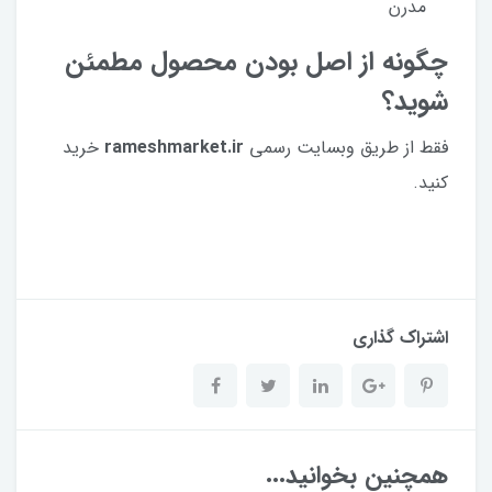
مدرن
چگونه از اصل بودن محصول مطمئن
شوید؟
فقط از طریق وبسایت رسمی
rameshmarket.ir
خرید
کنید.
اشتراک گذاری
همچنین بخوانید...