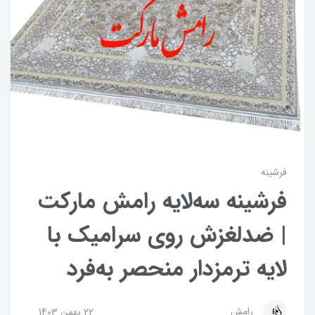
فرشینه
فرشینه سه‌لایه رامش مارکت
| ضدلغزش روی سرامیک با
لایه ترمزدار منحصر به‌فرد
رامش
22 بهمن 1403