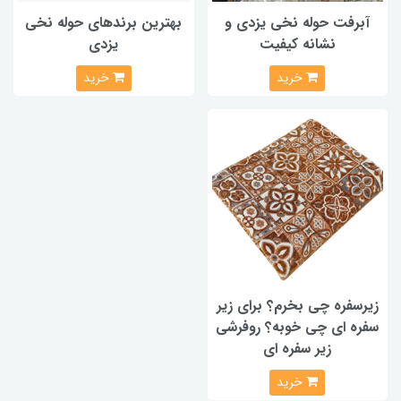
آبرفت حوله نخی یزدی و
بهترین برندهای حوله نخی
نشانه کیفیت
یزدی
خرید
خرید
زیرسفره چی بخرم؟ برای زیر
سفره ای چی خوبه؟ روفرشی
زیر سفره ای
خرید