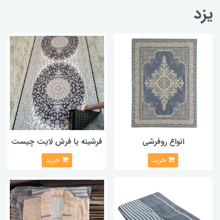
یزد
انواع روفرشی
فرشینه یا فرش لایت چیست
خرید
خرید