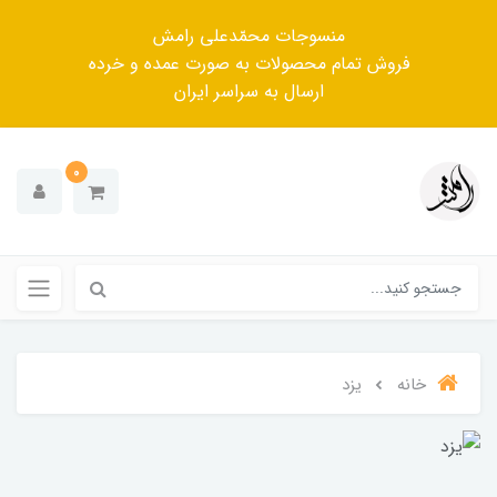
منسوجات محمّدعلی رامش
فروش تمام محصولات به صورت عمده و خرده
ارسال به سراسر ایران
0
خانه
یزد