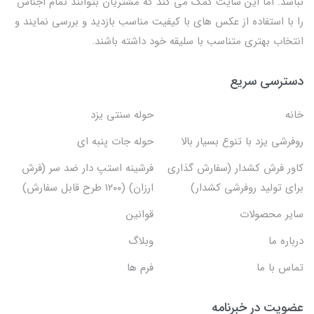
نباشد. اما این سایت کمک می کند که مشتریان بتوانند تمام اجناس
را با استفاده از عکس های با کیفیت مناسب بازدید و بررسی نمایند و
انتخاب بهتری متناسب با سلیقه خود داشته باشند.
دسترسی سریع
خانه
حوله سنتی یزد
روفرشی یزد با تنوع بسیار بالا
حوله جات پنبه ای
کاور فرش کشدار (سفارش گذاری
فرشینه استپ دار ضد سر (فرش
برای تولید روفرشی کشدار)
ارزان) (۱۲۰۰ طرح قابل سفارش)
سایر محصولات
قوانین
درباره ما
وبلاگ
تماس با ما
فرم ها
عضویت در خبرنامه