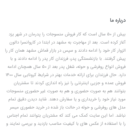
درباره ما
بیش از 50 سال است که کار فروش منسوجات را پدرمان در شهر یزد
آغاز کرده است. بعد از مهاجرت به مشهد در ابتدا در کاروانسرا دالون
الزوار کار خود را ادامه دادند و سپس در بازار قماش مشهد همان کار را
پیش گرفتند. با بازنشستگی پدر، فرزندان کار پدر را ادامه دادند و با
فروش انواع روفرشی و حوله، شغل پدر بعد از 50 سال همچنان ادامه
دارد. حال فرزندان برای ارائه خدمات بهتر در شرایط کرونایی سال 1400
فروش عمده و جزیی اینترنتی را نیز راه اندازی کردند تا مشتریان
بتوانند هم به صورت حضوری و هم به صورت غیر حضوری منسوجات
مورد نیاز خود را خریداری و یا سفارش دهند. شاید دیدن دقیق تمام
مدل های روفرشی و حوله در حالت باز شده در خرید حضوری میسر
نباشد. اما این سایت کمک می کند که مشتریان بتوانند تمام اجناس
را با استفاده از عکس های با کیفیت مناسب بازدید و بررسی نمایند و