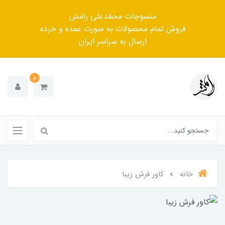
منسوجات محمّدعلی رامش
فروش تمام محصولات به صورت عمده و خرده
ارسال به سراسر ایران
0
خانه
کاور فرش زیبا