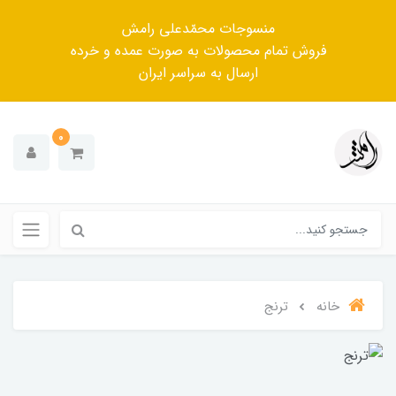
منسوجات محمّدعلی رامش
فروش تمام محصولات به صورت عمده و خرده
ارسال به سراسر ایران
0
خانه
ترنج