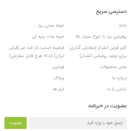
دسترسی سریع
خانه
حوله سنتی یزد
روفرشی یزد با تنوع بسیار بالا
حوله جات پنبه ای
کاور فرش کشدار (سفارش گذاری
فرشینه استپ دار ضد سر (فرش
برای تولید روفرشی کشدار)
ارزان) (۱۲۰۰ طرح قابل سفارش)
سایر محصولات
قوانین
درباره ما
وبلاگ
تماس با ما
فرم ها
عضویت در خبرنامه
عضویت