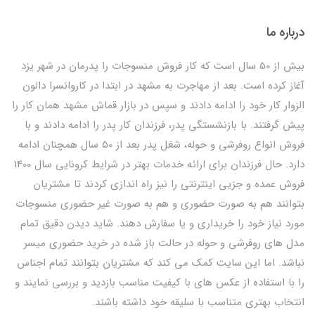
درباره ما
بیش از 50 سال است که کار فروش منسوجات را پدرمان در شهر یزد
آغاز کرده است. بعد از مهاجرت به مشهد در ابتدا در کاروانسرا دالون
الزوار کار خود را ادامه دادند و سپس در بازار قماش مشهد همان کار را
پیش گرفتند. با بازنشستگی پدر، فرزندان کار پدر را ادامه دادند و با
فروش انواع روفرشی و حوله، شغل پدر بعد از 50 سال همچنان ادامه
دارد. حال فرزندان برای ارائه خدمات بهتر در شرایط کرونایی سال 1400
فروش عمده و جزیی اینترنتی را نیز راه اندازی کردند تا مشتریان
بتوانند هم به صورت حضوری و هم به صورت غیر حضوری منسوجات
مورد نیاز خود را خریداری و یا سفارش دهند. شاید دیدن دقیق تمام
مدل های روفرشی و حوله در حالت باز شده در خرید حضوری میسر
نباشد. اما این سایت کمک می کند که مشتریان بتوانند تمام اجناس
را با استفاده از عکس های با کیفیت مناسب بازدید و بررسی نمایند و
انتخاب بهتری متناسب با سلیقه خود داشته باشند.