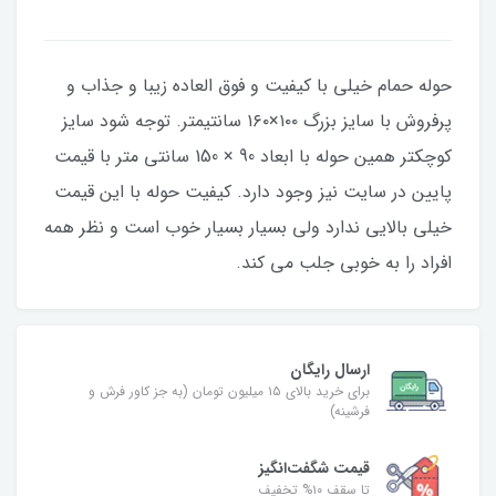
حوله حمام خیلی با کیفیت و فوق العاده زیبا و جذاب و
پرفروش با سایز بزرگ ۱۰۰×۱۶۰ سانتیمتر. توجه شود سایز
کوچکتر همین حوله با ابعاد 90 × 150 سانتی متر با قیمت
پایین در سایت نیز وجود دارد. کیفیت حوله با این قیمت
خیلی بالایی ندارد ولی بسیار بسیار خوب است و نظر همه
افراد را به خوبی جلب می کند.
ارسال رایگان
برای خرید بالای ۱۵ میلیون تومان (به جز کاور فرش و
فرشینه)
قیمت شگفت‌انگیز
تا سقف ۱۰% تخفیف