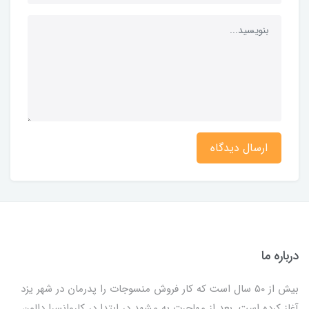
ارسال دیدگاه
درباره ما
بیش از 50 سال است که کار فروش منسوجات را پدرمان در شهر یزد
آغاز کرده است. بعد از مهاجرت به مشهد در ابتدا در کاروانسرا دالون