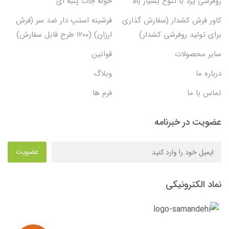
روفرشی یزد با تنوع بسیار بالا
حوله جات پنبه ای
کاور فرش کشدار (سفارش گذاری
فرشینه استپ دار ضد سر (فرش
برای تولید روفرشی کشدار)
ارزان) (۱۲۰۰ طرح قابل سفارش)
سایر محصولات
قوانین
درباره ما
وبلاگ
تماس با ما
فرم ها
عضویت در خبرنامه
عضویت
نماد الکترونیکی