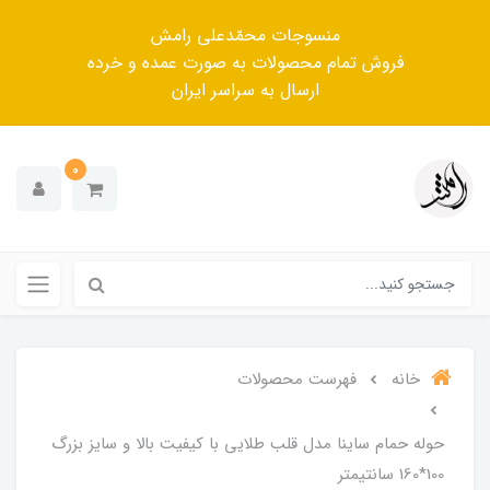
منسوجات محمّدعلی رامش
فروش تمام محصولات به صورت عمده و خرده
ارسال به سراسر ایران
0
خانه
فهرست محصولات
حوله حمام ساینا مدل قلب طلایی با کیفیت بالا و سایز بزرگ
100*160 سانتیمتر