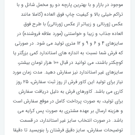
موجود در بازار و با بهترین پارچه دو رو مخمل شانل و با
تراکم خیلی بالا و کیفیت چاپ فوق العاده (کاملا مانند
عکس ژورنالی و زیباتر از عکس ژورنالی) با طرح فوق
العاده جذاب و زیبا و خواستنی (مورد علاقه فروشنده) در
سایزهای 4 و 6 و 9 و 12 متری تولید می شود. در صورتی
که فرش شما نسبت به اندازه های استاندارد کمی بزرگتر یا
کوچکتر باشند، می توانید در قبال 100 هزار تومان بیشتر،
سایزهای غیر استاندارد نیز سفارش دهید. مدت زمان مورد
نیاز برای تولید این کاور فرش از روز ثبت سفارش، ۲۵ روز
کاری می باشد. کاورهای فرش به دلیل دریافت سفارش
برای تولید، به صورت پرداخت کامل در موقع سفارش است
و هزینه ارسال بر عهده مشتری به صورت پس کرایه می
باشد. در صورت انتخاب سایز غیر استاندارد، در قسمت
توضیحات سفارش، سایز دقیق فرشتان را بنویسید تا دقیقا