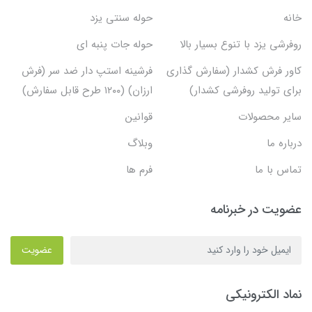
خانه
حوله سنتی یزد
روفرشی یزد با تنوع بسیار بالا
حوله جات پنبه ای
کاور فرش کشدار (سفارش گذاری
فرشینه استپ دار ضد سر (فرش
برای تولید روفرشی کشدار)
ارزان) (۱۲۰۰ طرح قابل سفارش)
سایر محصولات
قوانین
درباره ما
وبلاگ
تماس با ما
فرم ها
عضویت در خبرنامه
عضویت
نماد الکترونیکی