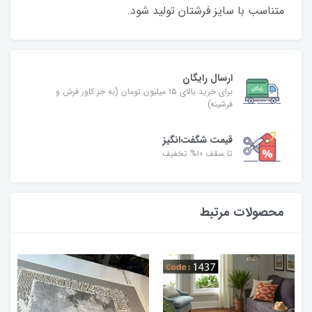
متناسب با سایز فرشتان تولید شود.
ارسال رایگان
برای خرید بالای ۱۵ میلیون تومان (به جز کاور فرش و
فرشینه)
قیمت شگفت‌انگیز
تا سقف ۱۰% تخفیف
محصولات مرتبط