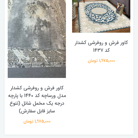
کاور فرش و روفرشی کشدار
کد 1۴۳۷
1,975,000 تومان
کاور فرش و روفرشی کشدار
مدل ورساچه کد 14۴۰ با پارچه
درجه یک مخمل شانل (تنوع
سایز قابل سفارش)
1,975,000 تومان