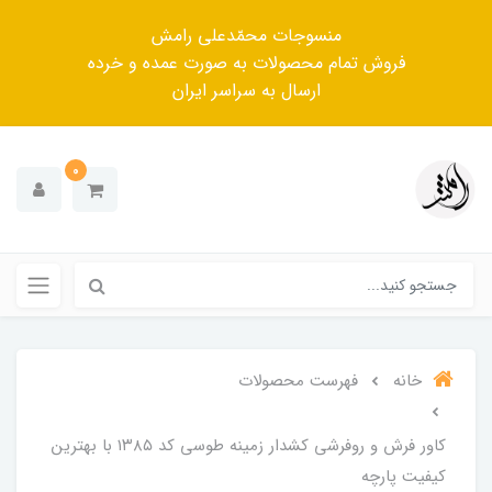
منسوجات محمّدعلی رامش
فروش تمام محصولات به صورت عمده و خرده
ارسال به سراسر ایران
0
خانه
فهرست محصولات
کاور فرش و روفرشی کشدار زمینه طوسی کد ۱۳۸۵ با بهترین
کیفیت پارچه