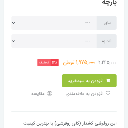
پارچه
سایز
اندازه
1,975,000
تومان
2,245,000
تخفیف
13٪
افزودن به سبدخرید
افزودن به علاقه‌مندی
مقایسه
این روفرشی کشدار (کاور روفرشی) با بهترین کیفیت