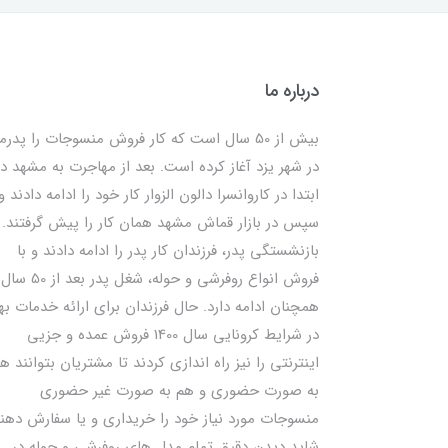
درباره ما
بیش از 50 سال است که کار فروش منسوجات را پدرم
در شهر یزد آغاز کرده است. بعد از مهاجرت به مشهد در
ابتدا در کاروانسرا دالون الزوار کار خود را ادامه دادند و
سپس در بازار قماش مشهد همان کار را پیش گرفتند. ب
بازنشستگی پدر، فرزندان کار پدر را ادامه دادند و با
فروش انواع روفرشی و حوله، شغل پدر بعد از 50 سال
همچنان ادامه دارد. حال فرزندان برای ارائه خدمات به
در شرایط کرونایی سال 1400 فروش عمده و جزیی
اینترنتی را نیز راه اندازی کردند تا مشتریان بتوانند ه
به صورت حضوری و هم به صورت غیر حضوری
منسوجات مورد نیاز خود را خریداری و یا سفارش دهند
شاید دیدن دقیق تمام مدل های روفرشی و حوله در