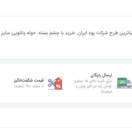
ارسال رایگان
قیمت شگفت‌انگیز
برای خرید بالای ۱۵ میلیون
تومان (به جز کاور فرش و
تا سقف ۱۰% تخفیف
فرشینه)