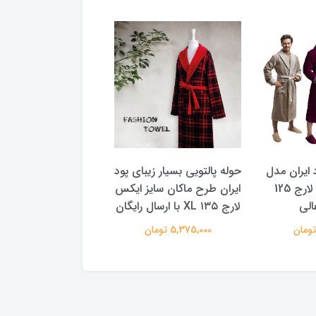
حوله پالتویی بسیار زی
 ایران مدل
حوله پالتویی بسیار زیبای پود
ایران طرح ماکان سایز
Classic سایز لارج 125
ایران طرح ماکان سایز ایکس
با ارسال رایگان
الی
لارج ۱۳۵ XL با ارسال رایگان
4,325,000 تومان
5,375,000 تومان