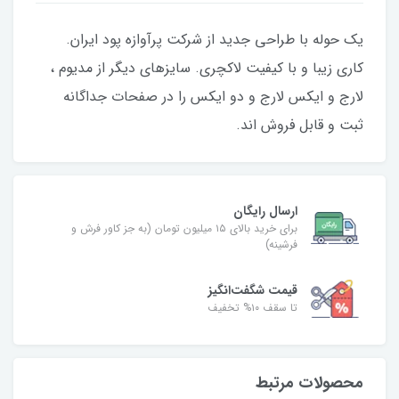
یک حوله با طراحی جدید از شرکت پرآوازه پود ایران.
کاری زیبا و با کیفیت لاکچری. سایزهای دیگر از مدیوم ،
لارج و ایکس لارج و دو ایکس را در صفحات جداگانه
ثبت و قابل فروش اند.
ارسال رایگان
برای خرید بالای ۱۵ میلیون تومان (به جز کاور فرش و
فرشینه)
قیمت شگفت‌انگیز
تا سقف ۱۰% تخفیف
محصولات مرتبط