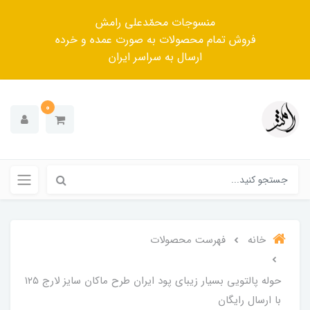
منسوجات محمّدعلی رامش
فروش تمام محصولات به صورت عمده و خرده
ارسال به سراسر ایران
0
خانه
فهرست محصولات
حوله پالتویی بسیار زیبای پود ایران طرح ماکان سایز لارج ۱۲۵
با ارسال رایگان