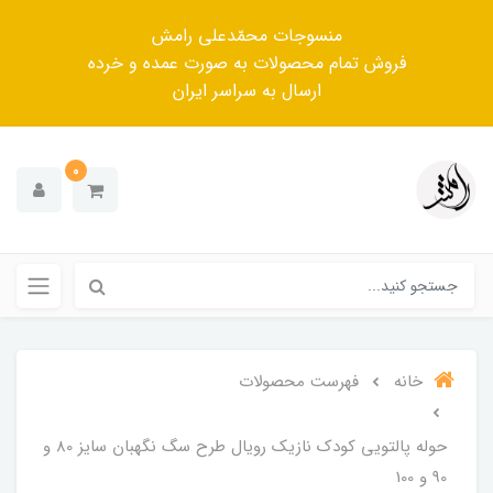
منسوجات محمّدعلی رامش
فروش تمام محصولات به صورت عمده و خرده
ارسال به سراسر ایران
0
خانه
فهرست محصولات
حوله پالتویی کودک نازیک رویال طرح سگ نگهبان سایز 80 و
90 و 100