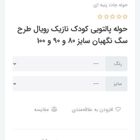
حوله جات پنبه ای
حوله پالتویی کودک نازیک رویال طرح
سگ نگهبان سایز 80 و 90 و 100
رنگ
سایز
افزودن به علاقه‌مندی
مقایسه