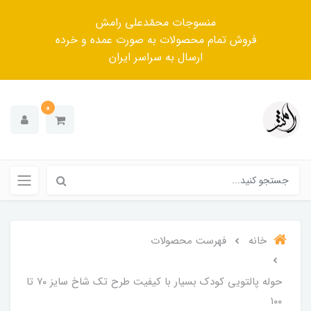
منسوجات محمّدعلی رامش
فروش تمام محصولات به صورت عمده و خرده
ارسال به سراسر ایران
0
خانه
فهرست محصولات
حوله پالتویی کودک بسیار با کیفیت طرح تک شاخ سایز ۷۰ تا
۱۰۰