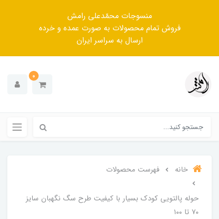
منسوجات محمّدعلی رامش
فروش تمام محصولات به صورت عمده و خرده
ارسال به سراسر ایران
0
خانه
فهرست محصولات
حوله پالتویی کودک بسیار با کیفیت طرح سگ نگهبان سایز
۷۰ تا ۱۰۰