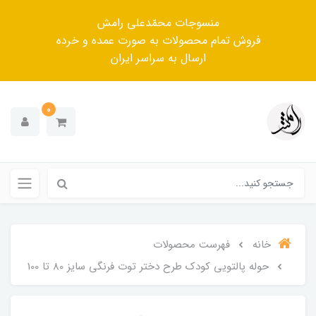
منسوجات محمّدعلی رامش
فروش تمام محصولات به صورت عمده و خرده
ارسال به سراسر ایران
0
خانه
فهرست محصولات
حوله پالتویی کودک طرح دختر توت فرنگی سایز 80 تا 100