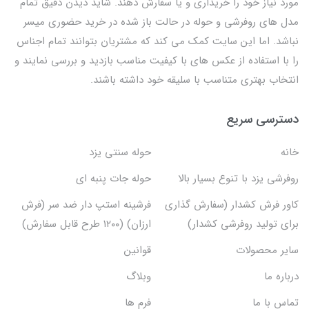
مورد نیاز خود را خریداری و یا سفارش دهند. شاید دیدن دقیق تمام
مدل های روفرشی و حوله در حالت باز شده در خرید حضوری میسر
نباشد. اما این سایت کمک می کند که مشتریان بتوانند تمام اجناس
را با استفاده از عکس های با کیفیت مناسب بازدید و بررسی نمایند و
انتخاب بهتری متناسب با سلیقه خود داشته باشند.
دسترسی سریع
خانه
حوله سنتی یزد
روفرشی یزد با تنوع بسیار بالا
حوله جات پنبه ای
کاور فرش کشدار (سفارش گذاری
فرشینه استپ دار ضد سر (فرش
برای تولید روفرشی کشدار)
ارزان) (۱۲۰۰ طرح قابل سفارش)
سایر محصولات
قوانین
درباره ما
وبلاگ
تماس با ما
فرم ها