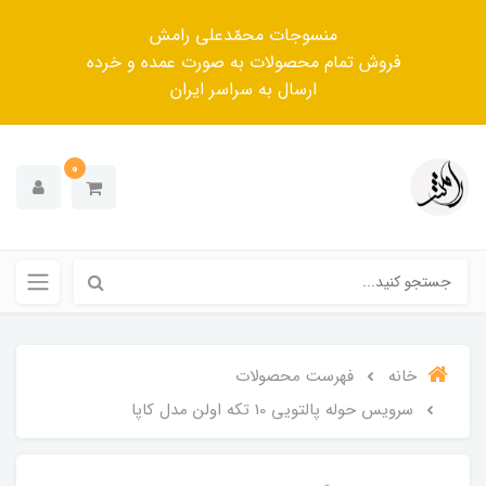
منسوجات محمّدعلی رامش
فروش تمام محصولات به صورت عمده و خرده
ارسال به سراسر ایران
0
خانه
فهرست محصولات
سرویس حوله پالتویی 10 تکه اولن مدل کاپا