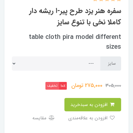
سفره هنر یزد طرح پیر-ا ریشه دار
کاملا نخی با تنوع سایز
table cloth pira model different
sizes
سایز
275,000
تومان
305,000
تخفیف
10٪
افزودن به سبدخرید
افزودن به علاقه‌مندی
مقایسه