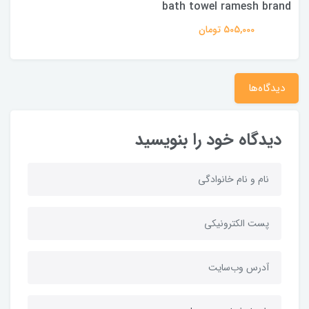
bath towel ramesh brand
505,000 تومان
دیدگاه‌ها
دیدگاه خود را بنویسید