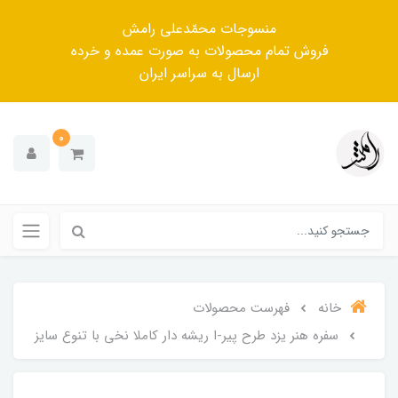
منسوجات محمّدعلی رامش
فروش تمام محصولات به صورت عمده و خرده
ارسال به سراسر ایران
0
خانه
فهرست محصولات
سفره هنر یزد طرح پیر-ا ریشه دار کاملا نخی با تنوع سایز