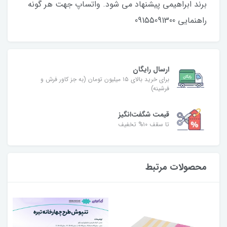
برند ابراهیمی پیشنهاد می شود. واتساپ جهت هر گونه
راهنمایی 09155091300
ارسال رایگان
برای خرید بالای ۱۵ میلیون تومان (به جز کاور فرش و
فرشینه)
قیمت شگفت‌انگیز
تا سقف ۱۰% تخفیف
محصولات مرتبط