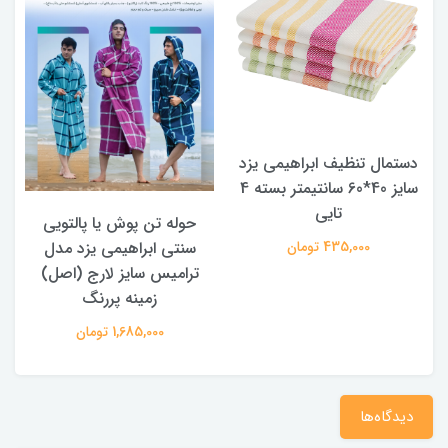
دستمال تنظیف ابراهیمی یزد
سایز 40*60 سانتیمتر بسته 4
تایی
حوله تن پوش یا پالتویی
435,000 تومان
سنتی ابراهیمی یزد مدل
ترامیس سایز لارج (اصل)
زمینه پررنگ
1,685,000 تومان
دیدگاه‌ها