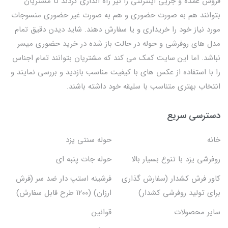
فروش عمده و جزیی اینترنتی را نیز راه اندازی کردند تا مشتریان
بتوانند هم به صورت حضوری و هم به صورت غیر حضوری منسوجات
مورد نیاز خود را خریداری و یا سفارش دهند. شاید دیدن دقیق تمام
مدل های روفرشی و حوله در حالت باز شده در خرید حضوری میسر
نباشد. اما این سایت کمک می کند که مشتریان بتوانند تمام اجناس
را با استفاده از عکس های با کیفیت مناسب بازدید و بررسی نمایند و
انتخاب بهتری متناسب با سلیقه خود داشته باشند.
دسترسی سریع
خانه
حوله سنتی یزد
روفرشی یزد با تنوع بسیار بالا
حوله جات پنبه ای
کاور فرش کشدار (سفارش گذاری
فرشینه استپ دار ضد سر (فرش
برای تولید روفرشی کشدار)
ارزان) (۱۲۰۰ طرح قابل سفارش)
سایر محصولات
قوانین