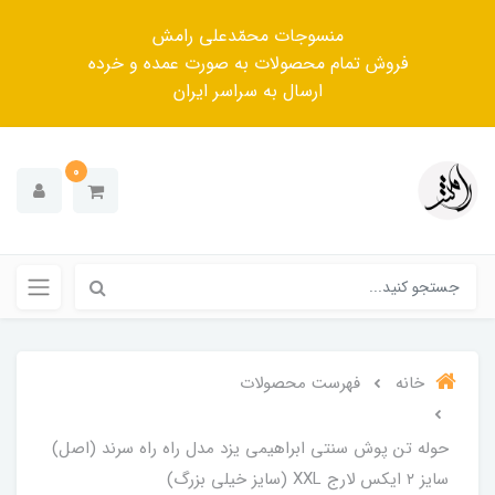
منسوجات محمّدعلی رامش
فروش تمام محصولات به صورت عمده و خرده
ارسال به سراسر ایران
0
خانه
فهرست محصولات
حوله تن پوش سنتی ابراهیمی یزد مدل راه راه سرند (اصل)
سایز ۲ ایکس لارج XXL (سایز خیلی بزرگ)