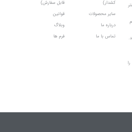
کشدار)
قابل سفارش)
تر
سایر محصولات
قوانین
م
درباره ما
وبلاگ
تماس با ما
فرم ها
.
را