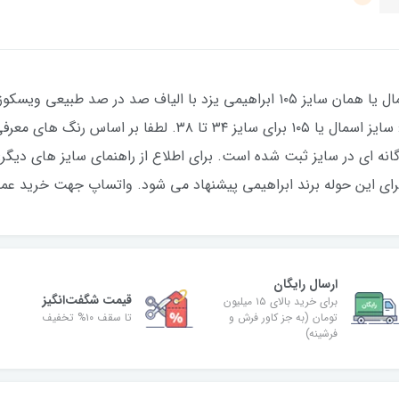
حوله تن پوش یا همان حوله پالتویی سایز اسمال یا همان سایز ۱۰۵ ابراهیمی یزد با 
است و تقلبی نیست. به صورت راهنمای کلی : سایز اسمال یا ۱۰۵ 
ارسال رایگان
قیمت شگفت‌انگیز
برای خرید بالای ۱۵ میلیون
تومان (به جز کاور فرش و
تا سقف ۱۰% تخفیف
فرشینه)