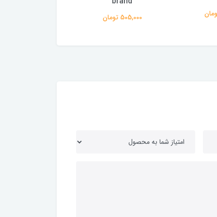
brand
505,000 تومان