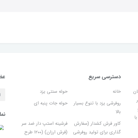
دسترسی سریع
عضو
ان
خانه
حوله سنتی یزد
روفرشی یزد با تنوع بسیار
حوله جات پنبه ای
بالا
نما
ا
کاور فرش کشدار (سفارش
فرشینه استپ دار ضد سر
گذاری برای تولید روفرشی
(فرش ارزان) (۱۲۰۰ طرح