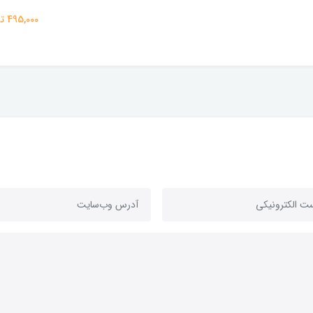
495,000 تومان