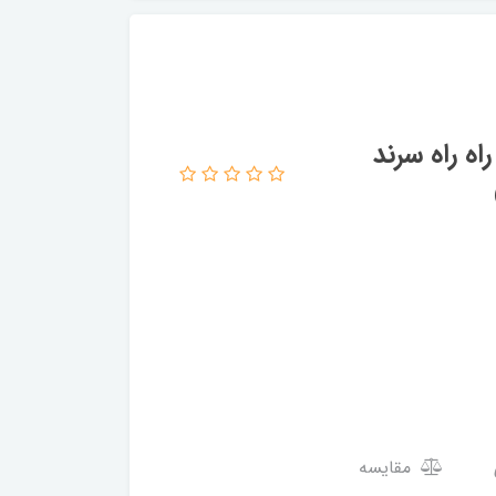
ه راه سرند
مقایسه