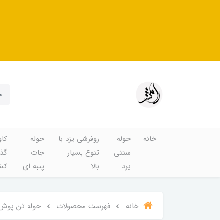
خانه
حوله
روفرشی یزد با
حوله
کاو
سنتی
تنوع بسیار
جات
گذا
یزد
بالا
پنبه ای
کشد
خانه
فهرست محصولات
حوله تن پوش سنتی