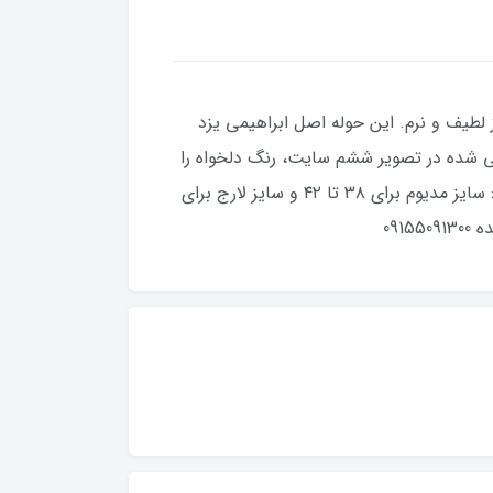
الیاف صد در صد طبیعی ویسکوز لطیف و نرم. این حوله اصل ابراهیمی یزد
برای سایز ۳۴ تا ۳۸. لطفا بر اساس رنگ های معرفی شده در تصویر ششم سایت، رنگ دلخواه را
انتخاب نمایید. سایز های دیگر در صفحه جداگانه ای در سایز ثبت شده است. برای اطلاع از راهنمای سایز های دیگر: سایز مدیوم برای ۳۸ تا ۴۲ و سایز لارج برای