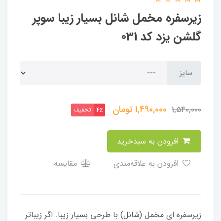
زیرسفره مخمل شانل بسیار زیبا سوپر
گلشن یزد کد 031
سایز
1,490,000
تومان
1,540,000
تخفیف
4٪
افزودن به سبدخرید
افزودن به علاقه‌مندی
مقایسه
زیرسفره ای مخمل (شانل) با طرحی بسیار زیبا. اگر زیباتر