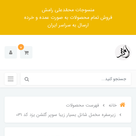
منسوجات محمّدعلی رامش
فروش تمام محصولات به صورت عمده و خرده
ارسال به سراسر ایران
0
خانه
فهرست محصولات
زیرسفره مخمل شانل بسیار زیبا سوپر گلشن یزد کد 031