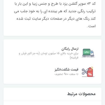
کد 03 سوپر گلشن یزد با طرح و جنس زیبا و این بار با
ترکیب رنگی جدید که هر بیننده ای را به خود جلب می
کند.رنگ های دیگر در صفحات دیگر سایت ثبت شده
است.
ارسال رایگان
برای خرید بالای ۱۵ میلیون تومان (به جز کاور فرش و
فرشینه)
قیمت شگفت‌انگیز
تا سقف ۱۰% تخفیف
محصولات مرتبط