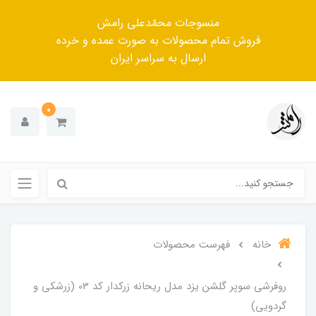
منسوجات محمّدعلی رامش
فروش تمام محصولات به صورت عمده و خرده
ارسال به سراسر ایران
0
خانه
فهرست محصولات
روفرشی سوپر گلشن یزد مدل ریحانه زرکدار کد 03 (زرشکی و
گردویی)