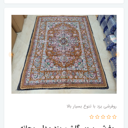
روفرشی یزد با تنوع بسیار بالا