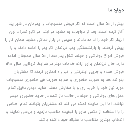
درباره ما
بیش از 50 سال است که کار فروش منسوجات را پدرمان در شهر یزد
آغاز کرده است. بعد از مهاجرت به مشهد در ابتدا در کاروانسرا دالون
الزوار کار خود را ادامه دادند و سپس در بازار قماش مشهد همان کار را
پیش گرفتند. با بازنشستگی پدر، فرزندان کار پدر را ادامه دادند و با
فروش انواع روفرشی و حوله، شغل پدر بعد از 50 سال همچنان ادامه
دارد. حال فرزندان برای ارائه خدمات بهتر در شرایط کرونایی سال 1400
فروش عمده و جزیی اینترنتی را نیز راه اندازی کردند تا مشتریان
بتوانند هم به صورت حضوری و هم به صورت غیر حضوری منسوجات
مورد نیاز خود را خریداری و یا سفارش دهند. شاید دیدن دقیق تمام
مدل های روفرشی و حوله در حالت باز شده در خرید حضوری میسر
نباشد. اما این سایت کمک می کند که مشتریان بتوانند تمام اجناس
را با استفاده از عکس های با کیفیت مناسب بازدید و بررسی نمایند و
انتخاب بهتری متناسب با سلیقه خود داشته باشند.