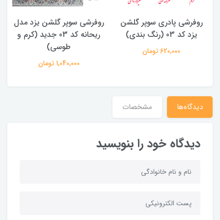
روفرشی پادری سوپر گلشن
روفرشی سوپر گلشن یزد مدل
یزد کد 03 (رنگ بندی)
ریحانه کد 03 جدید (کرم و
طوسی)
ی
620,000 تومان
1,040,000 تومان
دیدگاه‌ها
مشخصات
دیدگاه خود را بنویسید