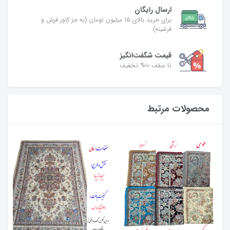
ارسال رایگان
برای خرید بالای ۱۵ میلیون تومان (به جز کاور فرش و
فرشینه)
قیمت شگفت‌انگیز
تا سقف ۱۰% تخفیف
محصولات مرتبط