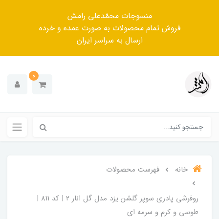
منسوجات محمّدعلی رامش
فروش تمام محصولات به صورت عمده و خرده
ارسال به سراسر ایران
0
خانه
فهرست محصولات
روفرشی پادری سوپر گلشن یزد مدل گل انار 2 | کد 811 |
طوسی و کرم و سرمه ای