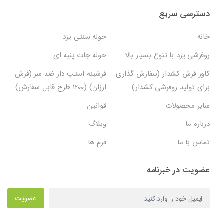
دسترسی سریع
خانه
حوله سنتی یزد
روفرشی یزد با تنوع بسیار بالا
حوله جات پنبه ای
کاور فرش کشدار (سفارش گذاری
فرشینه استپ دار ضد سر (فرش
برای تولید روفرشی کشدار)
ارزان) (۱۲۰۰ طرح قابل سفارش)
سایر محصولات
قوانین
درباره ما
وبلاگ
تماس با ما
فرم ها
عضویت در خبرنامه
عضویت