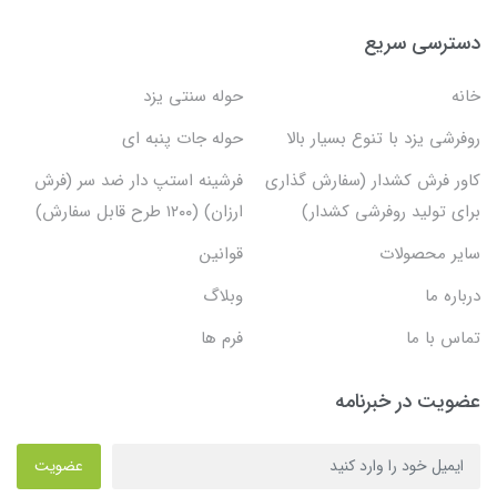
دسترسی سریع
خانه
حوله سنتی یزد
روفرشی یزد با تنوع بسیار بالا
حوله جات پنبه ای
کاور فرش کشدار (سفارش گذاری
فرشینه استپ دار ضد سر (فرش
برای تولید روفرشی کشدار)
ارزان) (۱۲۰۰ طرح قابل سفارش)
سایر محصولات
قوانین
درباره ما
وبلاگ
تماس با ما
فرم ها
عضویت در خبرنامه
عضویت