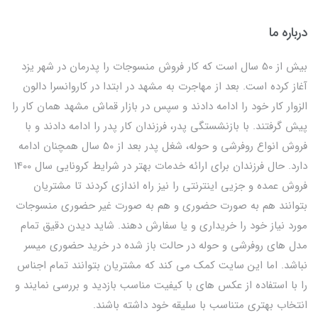
درباره ما
بیش از 50 سال است که کار فروش منسوجات را پدرمان در شهر یزد
آغاز کرده است. بعد از مهاجرت به مشهد در ابتدا در کاروانسرا دالون
الزوار کار خود را ادامه دادند و سپس در بازار قماش مشهد همان کار را
پیش گرفتند. با بازنشستگی پدر، فرزندان کار پدر را ادامه دادند و با
فروش انواع روفرشی و حوله، شغل پدر بعد از 50 سال همچنان ادامه
دارد. حال فرزندان برای ارائه خدمات بهتر در شرایط کرونایی سال 1400
فروش عمده و جزیی اینترنتی را نیز راه اندازی کردند تا مشتریان
بتوانند هم به صورت حضوری و هم به صورت غیر حضوری منسوجات
مورد نیاز خود را خریداری و یا سفارش دهند. شاید دیدن دقیق تمام
مدل های روفرشی و حوله در حالت باز شده در خرید حضوری میسر
نباشد. اما این سایت کمک می کند که مشتریان بتوانند تمام اجناس
را با استفاده از عکس های با کیفیت مناسب بازدید و بررسی نمایند و
انتخاب بهتری متناسب با سلیقه خود داشته باشند.