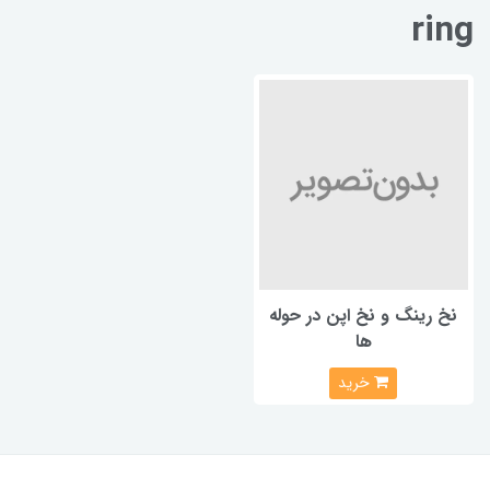
ring
نخ رینگ و نخ اپن در حوله
ها
خرید