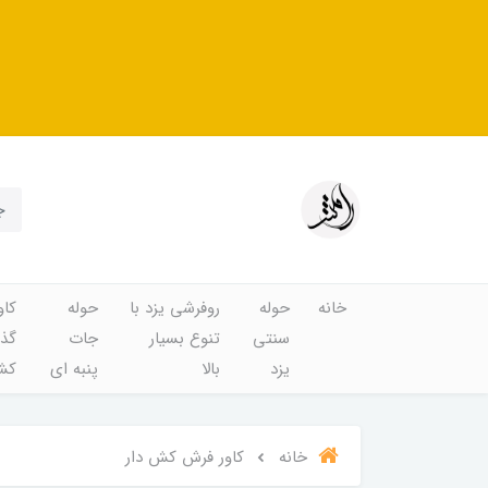
خانه
حوله
روفرشی یزد با
حوله
کاو
سنتی
تنوع بسیار
جات
گذا
یزد
بالا
پنبه ای
کشد
خانه
کاور فرش کش دار