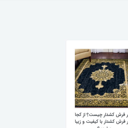
ر فرش کشدار چیست؟ از کجا
ر فرش کشدار با کیفیت و زیبا