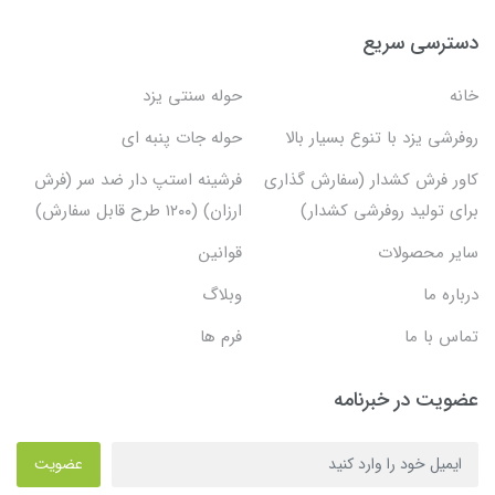
دسترسی سریع
خانه
حوله سنتی یزد
روفرشی یزد با تنوع بسیار بالا
حوله جات پنبه ای
کاور فرش کشدار (سفارش گذاری
فرشینه استپ دار ضد سر (فرش
برای تولید روفرشی کشدار)
ارزان) (۱۲۰۰ طرح قابل سفارش)
سایر محصولات
قوانین
درباره ما
وبلاگ
تماس با ما
فرم ها
عضویت در خبرنامه
عضویت