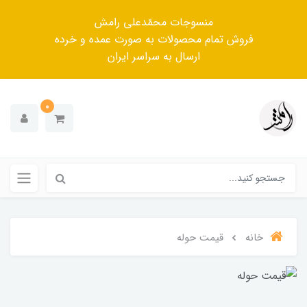
منسوجات محمّدعلی رامش
فروش تمام محصولات به صورت عمده و خرده
ارسال به سراسر ایران
0
خانه
قیمت حوله