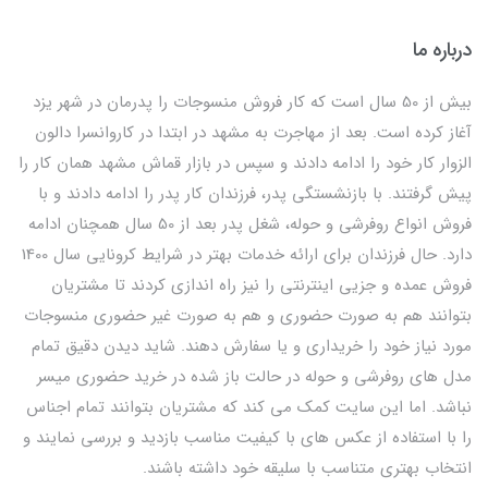
درباره ما
بیش از 50 سال است که کار فروش منسوجات را پدرمان در شهر یزد
آغاز کرده است. بعد از مهاجرت به مشهد در ابتدا در کاروانسرا دالون
الزوار کار خود را ادامه دادند و سپس در بازار قماش مشهد همان کار را
پیش گرفتند. با بازنشستگی پدر، فرزندان کار پدر را ادامه دادند و با
فروش انواع روفرشی و حوله، شغل پدر بعد از 50 سال همچنان ادامه
دارد. حال فرزندان برای ارائه خدمات بهتر در شرایط کرونایی سال 1400
فروش عمده و جزیی اینترنتی را نیز راه اندازی کردند تا مشتریان
بتوانند هم به صورت حضوری و هم به صورت غیر حضوری منسوجات
مورد نیاز خود را خریداری و یا سفارش دهند. شاید دیدن دقیق تمام
مدل های روفرشی و حوله در حالت باز شده در خرید حضوری میسر
نباشد. اما این سایت کمک می کند که مشتریان بتوانند تمام اجناس
را با استفاده از عکس های با کیفیت مناسب بازدید و بررسی نمایند و
انتخاب بهتری متناسب با سلیقه خود داشته باشند.