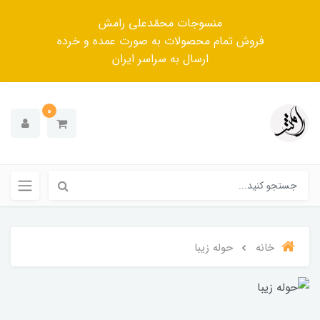
منسوجات محمّدعلی رامش
فروش تمام محصولات به صورت عمده و خرده
ارسال به سراسر ایران
0
خانه
حوله زیبا