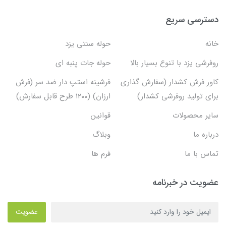
دسترسی سریع
خانه
حوله سنتی یزد
روفرشی یزد با تنوع بسیار بالا
حوله جات پنبه ای
کاور فرش کشدار (سفارش گذاری
فرشینه استپ دار ضد سر (فرش
برای تولید روفرشی کشدار)
ارزان) (۱۲۰۰ طرح قابل سفارش)
سایر محصولات
قوانین
درباره ما
وبلاگ
تماس با ما
فرم ها
عضویت در خبرنامه
عضویت