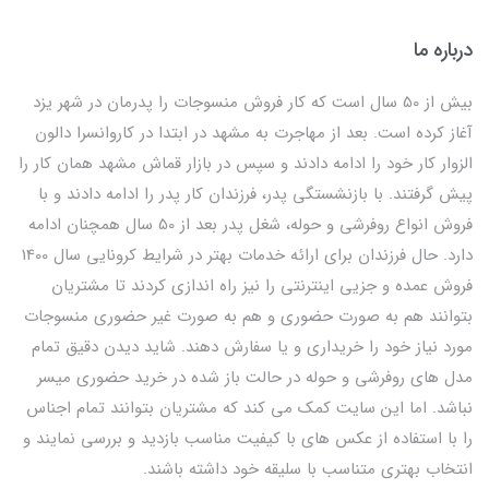
درباره ما
بیش از 50 سال است که کار فروش منسوجات را پدرمان در شهر یزد
آغاز کرده است. بعد از مهاجرت به مشهد در ابتدا در کاروانسرا دالون
الزوار کار خود را ادامه دادند و سپس در بازار قماش مشهد همان کار را
پیش گرفتند. با بازنشستگی پدر، فرزندان کار پدر را ادامه دادند و با
فروش انواع روفرشی و حوله، شغل پدر بعد از 50 سال همچنان ادامه
دارد. حال فرزندان برای ارائه خدمات بهتر در شرایط کرونایی سال 1400
فروش عمده و جزیی اینترنتی را نیز راه اندازی کردند تا مشتریان
بتوانند هم به صورت حضوری و هم به صورت غیر حضوری منسوجات
مورد نیاز خود را خریداری و یا سفارش دهند. شاید دیدن دقیق تمام
مدل های روفرشی و حوله در حالت باز شده در خرید حضوری میسر
نباشد. اما این سایت کمک می کند که مشتریان بتوانند تمام اجناس
را با استفاده از عکس های با کیفیت مناسب بازدید و بررسی نمایند و
انتخاب بهتری متناسب با سلیقه خود داشته باشند.